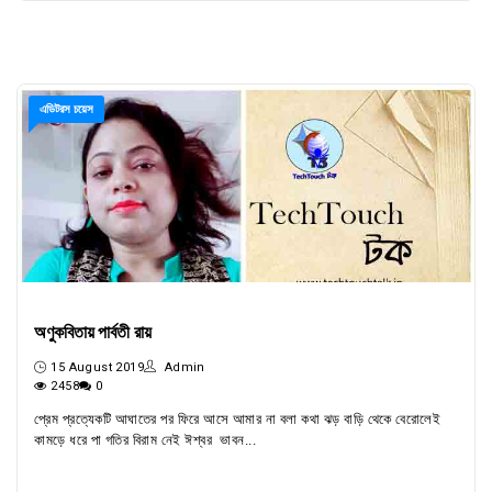
এডিটরস চয়েস
অণুকবিতায় পার্বতী রায়
15 August 2019
Admin
2458
0
প্রেম প্রত্যেকটি আঘাতের পর ফিরে আসে আমার না বলা কথা ঝড় বাড়ি থেকে বেরোলেই
কামড়ে ধরে পা গতির বিরাম নেই ঈশ্বর ভাবন...