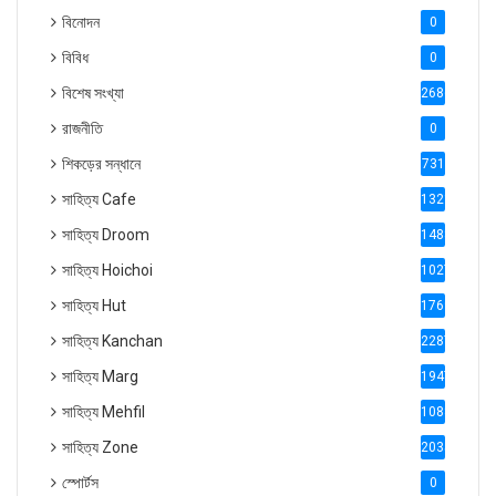
বিনোদন
0
বিবিধ
0
বিশেষ সংখ্যা
2686
রাজনীতি
0
শিকড়ের সন্ধানে
731
সাহিত্য Cafe
1321
সাহিত্য Droom
1488
সাহিত্য Hoichoi
1027
সাহিত্য Hut
1769
সাহিত্য Kanchan
2287
সাহিত্য Marg
1947
সাহিত্য Mehfil
1088
সাহিত্য Zone
2035
স্পোর্টস
0