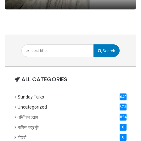
Search
ALL CATEGORIES
Sunday Talks
640
Uncategorized
6738
এডিটরস চয়েস
824
পাক্ষিক পত্রপুট
0
বইচর্চা
0