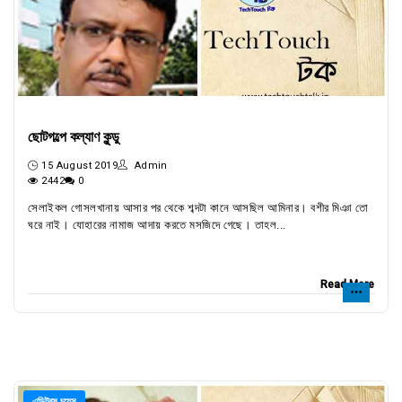
ছোটগল্পে কল্যাণ কুন্ডু
15 August 2019
Admin
2442
0
সেলাইকল গোসলখানায় আসার পর থেকে শব্দটা কানে আসছিল আমিনার। বশীর মিঞা তো
ঘরে নাই। যোহারের নামাজ আদায় করতে মসজিদে গেছে। তাহল...
Read More
এডিটরস চয়েস