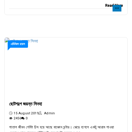
Read More
এডিটরস চয়েস
ছোটগল্পে জয়ন্ত সিনহা
15 August 2019
Admin
2456
0
পাতাল জীবন পেটটা ঢিস হয়ে আছে বাঞ্চোদ ঘন্টার। ঝেড়ে হাগলে একটু আরাম পাওয়া