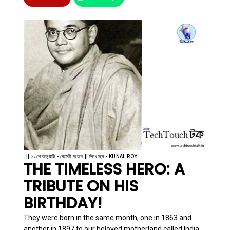
|| ২৩শে জানুয়ারি - নেতাজী স্মরণে || লিখেছেন - KUNAL ROY
THE TIMELESS HERO: A
TRIBUTE ON HIS
BIRTHDAY!
They were born in the same month, one in 1863 and
another in 1897 to our beloved motherland called India.