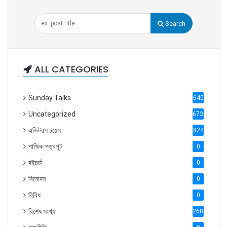
Search
ALL CATEGORIES
Sunday Talks
640
Uncategorized
6738
এডিটরস চয়েস
824
পাক্ষিক পত্রপুট
0
বইচর্চা
0
বিনোদন
0
বিবিধ
0
বিশেষ সংখ্যা
2686