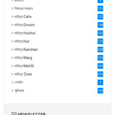
রাজনীতি
0
শিকড়ের সন্ধানে
731
সাহিত্য Cafe
1321
সাহিত্য Droom
1488
সাহিত্য Hoichoi
1027
সাহিত্য Hut
1769
সাহিত্য Kanchan
2287
সাহিত্য Marg
1947
সাহিত্য Mehfil
1088
সাহিত্য Zone
2035
স্পোর্টস
0
স্মৃতিকথা
735
NEWSLETTER