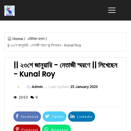
Home
/
এডিটরস চয়েস
/
|| ২৩শে জানুয়ারি - নেতাজী স্মরণে || লিখেছেন - Kunal Roy
|| ২৩শে জানুয়ারি - নেতাজী স্মরণে || লিখেছেন
- Kunal Roy
By
Admin
ــ
Last Update
23 January 2023
2653
0
Facebook
Twitter
Linkedin
Pinterest
Whatsapp
Email