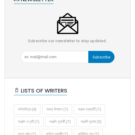
Subscribe our newsletter to stay updated.
Subscribe
LISTS OF WRITERS
অগ্নিমিত্র (4)
অজয় বিশ্বাস (1)
অঞ্জনা চক্রবর্তী (1)
অঞ্জলি দে নন্দী (1)
অঞ্জলি মুখার্জী (7)
অঞ্জলী মুখার্জ (3)
অতনু বর্মন (1)
অনিতা মুখার্জী (1)
অনিন্দিতা নাথ (1)