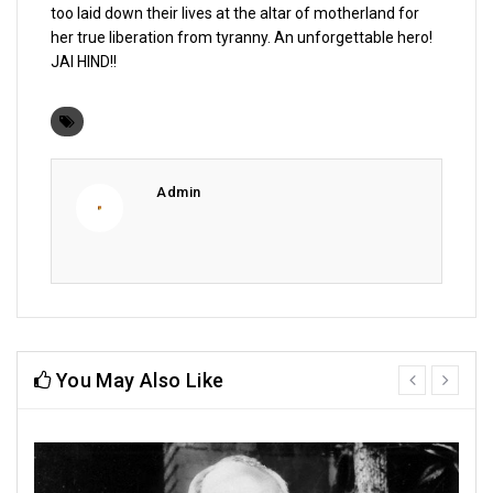
too laid down their lives at the altar of motherland for
her true liberation from tyranny. An unforgettable hero!
JAI HIND!!
Admin
You May Also Like
prev
next