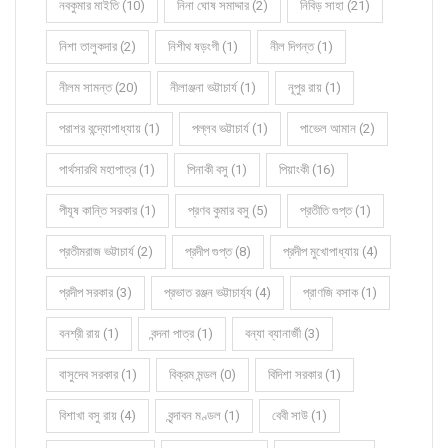
নবকুমার মাইতি (10)
নিনা ঘোষ সমাদ্দার (2)
নিবিড় সাহা (21)
নিশা তালুকদার (2)
নিশীথ ষড়ংগী (1)
নীল দিগন্ত (1)
নীলম সামন্ত (20)
নীলাঞ্জনা ভট্টাচার্য (1)
নূপুর রায় (1)
পরাশর বন্দ্যোপাধ্যায় (1)
পল্লব ভট্টাচার্য (1)
পাভেল আমান (2)
পার্থসারথি মহাপাত্র (1)
পিনাকী বসু (1)
পিয়াংকী (16)
পীযূষ কান্তি সরকার (1)
প্রণব কুমার বসু (5)
প্রতীতি গুপ্ত (1)
প্রতীমরাজ ভট্টাচার্য (2)
প্রদীপ গুপ্ত (8)
প্রদীপ মুখোপাধ্যায় (4)
প্রদীপ সরকার (3)
প্রভাত রঞ্জন ভট্টাচার্য্য (4)
প্রাণজি বসাক (1)
বনশ্রী রায় (1)
বন্দনা পাত্র (1)
বন্যা ব্যানার্জী (3)
বাসুদেব সরকার (1)
বিক্রম মন্ডল (0)
বিদিশা সরকার (1)
বিশাখা বসু রায় (4)
বৃন্দাবন মণ্ডল (1)
বেবী সাউ (1)