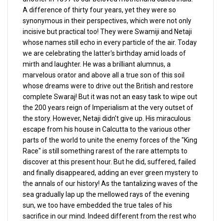
A difference of thirty four years, yet they were so
synonymous in their perspectives, which were not only
incisive but practical too! They were Swamiji and Netaji
whose names still echo in every particle of the air. Today
we are celebrating the latter's birthday amid loads of
mirth and laughter. He was a brilliant alumnus, a
marvelous orator and above all a true son of this soil
whose dreams were to drive out the British and restore
complete Swaraj! But it was not an easy task to wipe out
the 200 years reign of Imperialism at the very outset of
the story. However, Netaji didn't give up. His miraculous
escape from his house in Calcutta to the various other
parts of the world to unite the enemy forces of the "King
Race" is still something rarest of the rare attempts to
discover at this present hour. But he did, suffered, failed
and finally disappeared, adding an ever green mystery to
the annals of our history! As the tantalizing waves of the
sea gradually lap up the mellowed rays of the evening
sun, we too have embedded the true tales of his
sacrifice in our mind. Indeed different from the rest who