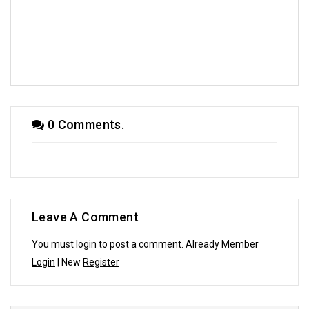
|| ২৩শে জানুয়ারি - নেতাজী স্মরণে || লিখেছেন আল্পনা...
0 Comments.
Leave A Comment
You must login to post a comment. Already Member
Login
| New
Register