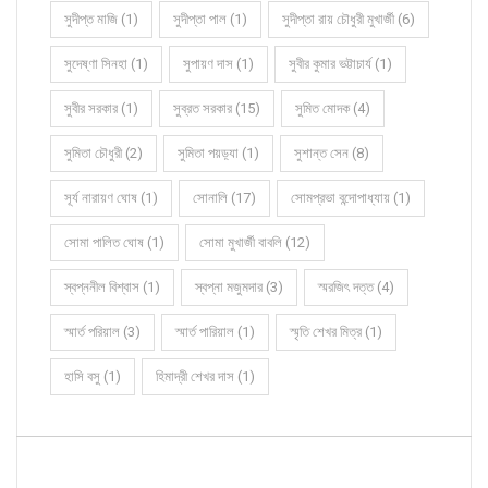
সুদীপ্ত মাজি (1)
সুদীপ্তা পাল (1)
সুদীপ্তা রায় চৌধুরী মুখার্জী (6)
সুদেষ্ণা সিনহা (1)
সুপায়ণ দাস (1)
সুবীর কুমার ভট্টাচার্য (1)
সুবীর সরকার (1)
সুব্রত সরকার (15)
সুমিত মোদক (4)
সুমিতা চৌধুরী (2)
সুমিতা পয়ড়্যা (1)
সুশান্ত সেন (8)
সূর্য নারায়ণ ঘোষ (1)
সোনালি (17)
সোমপ্রভা বন্দোপাধ্যায় (1)
সোমা পালিত ঘোষ (1)
সোমা মুখার্জী বাবলি (12)
স্বপ্ননীল বিশ্বাস (1)
স্বপ্না মজুমদার (3)
স্মরজিৎ দত্ত (4)
স্মার্ত পরিয়াল (3)
স্মার্ত পারিয়াল (1)
স্মৃতি শেখর মিত্র (1)
হাসি বসু (1)
হিমাদ্রী শেখর দাস (1)