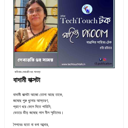
কবিতায় দেবারতি গুহ সামন্ত
বাদামী বাক্সটা
বাদামী বাক্সটা আজো তোলা আছে তাকে,
জমেছে পুরু ধুলোর আস্তরণ,
প্রাণে ধরে ফেলে দিতে পারিনি,
ভেতরে ভীড় জমেছে লাল নীল স্মৃতিদের।
শৈশবের যতো না বলা আব্দার,