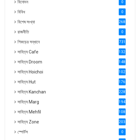
বিনোদন
0
বিবিধ
0
বিশেষ সংখ্যা
2686
রাজনীতি
0
শিকড়ের সন্ধানে
731
সাহিত্য Cafe
1321
সাহিত্য Droom
1488
সাহিত্য Hoichoi
1027
সাহিত্য Hut
1769
সাহিত্য Kanchan
2287
সাহিত্য Marg
1947
সাহিত্য Mehfil
1088
সাহিত্য Zone
2035
স্পোর্টস
0