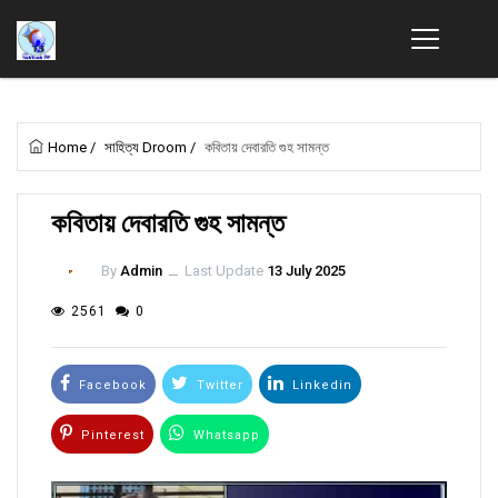
Home
/
সাহিত্য Droom
/
কবিতায় দেবারতি গুহ সামন্ত
কবিতায় দেবারতি গুহ সামন্ত
By
Admin
ــ
Last Update
13 July 2025
2561
0
Facebook
Twitter
Linkedin
Pinterest
Whatsapp
Email