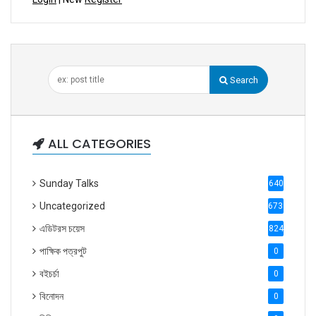
Search
ALL CATEGORIES
Sunday Talks
640
Uncategorized
6738
এডিটরস চয়েস
824
পাক্ষিক পত্রপুট
0
বইচর্চা
0
বিনোদন
0