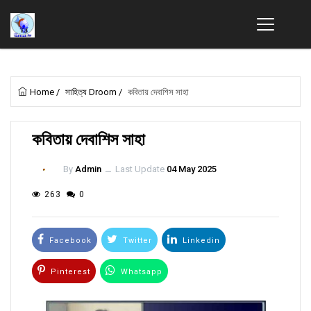
Home
/
সাহিত্য Droom
/
কবিতায় দেবাশিস সাহা
কবিতায় দেবাশিস সাহা
By
Admin
ــ
Last Update
04 May 2025
263
0
Facebook
Twitter
Linkedin
Pinterest
Whatsapp
Email