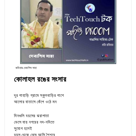
কবিতায় দেবাশিস সাহা
কোলাহল রঙের সংসার
দূর পাহাড়ি গ্রামে স্কুলবাড়ির পাশে
আলোর বাতাসে কেঁপে ওঠে মন
দিনগুলি বয়সের ঝরাপাতা
ভেসে যায় নগরের নদ-নদিতে
সুযোগ হলেই
বয়স থেকে নেমে আসি শৈশবে