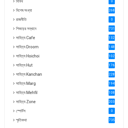
বিবিধ
0
বিশেষ সংখ্যা
2686
রাজনীতি
0
শিকড়ের সন্ধানে
731
সাহিত্য Cafe
1321
সাহিত্য Droom
1488
সাহিত্য Hoichoi
1027
সাহিত্য Hut
1769
সাহিত্য Kanchan
2287
সাহিত্য Marg
1947
সাহিত্য Mehfil
1088
সাহিত্য Zone
2035
স্পোর্টস
0
স্মৃতিকথা
735