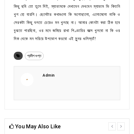
কিছু ছবি তো তুলে দিই, ম্যাডামকে দেখাবেন দেখবেন ম্যাডাম ভি কিতনি
খুশ হো যায়গি। ছেলেটার কথাগুলো কি অগোছালো, এলোমেলো নাকি ও
সেরকটা কিছু বলতে চেয়েও মন খুলছে না। আমার কোনটা করা ঠিক হবে
বুঝতে পারছিনা, ওর মনে জমিয়ে রাখা পিণ্ডারির বাক্স খুলবো না কি ওর
দিক থেকে মন সরিয়ে উপভোগ করবো এই সুন্দর গুলিস্তাঁ!
প্রদীপ গুপ্ত
Admin
You May Also Like
prev
next