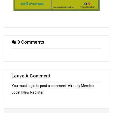
সম্পাদক উবাচ
0 Comments.
Leave A Comment
You must login to post a comment. Already Member
Login
| New
Register