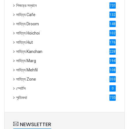
শিকড়ের সন্ধানে
731
সাহিত্য Cafe
1321
সাহিত্য Droom
1488
সাহিত্য Hoichoi
1027
সাহিত্য Hut
1769
সাহিত্য Kanchan
2287
সাহিত্য Marg
1947
সাহিত্য Mehfil
1088
সাহিত্য Zone
2035
স্পোর্টস
0
স্মৃতিকথা
735
NEWSLETTER