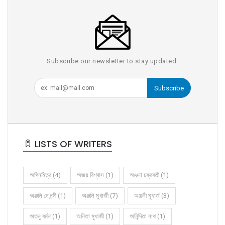
Subscribe our newsletter to stay updated.
Subscribe
LISTS OF WRITERS
অগ্নিমিত্র (4)
অজয় বিশ্বাস (1)
অঞ্জনা চক্রবর্তী (1)
অঞ্জলি দে নন্দী (1)
অঞ্জলি মুখার্জী (7)
অঞ্জলী মুখার্জ (3)
অতনু বর্মন (1)
অনিতা মুখার্জী (1)
অনিন্দিতা নাথ (1)