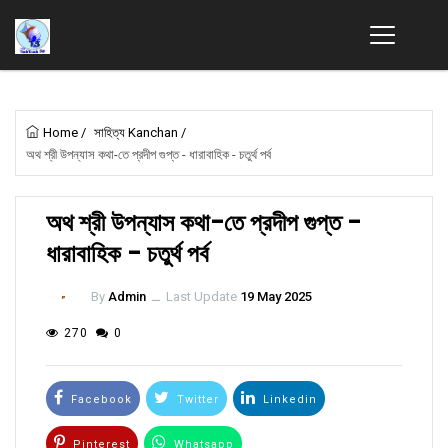
Home
/
সাহিত্য Kanchan
/
অথ শ্রী উপন্যাস কথা-তে প্রদীপ গুপ্ত - ধারাবাহিক - চতুর্থ পর্ব
অথ শ্রী উপন্যাস কথা-তে প্রদীপ গুপ্ত -
ধারাবাহিক - চতুর্থ পর্ব
By
Admin
ــ
Last Update
19 May 2025
270
0
Facebook
Twitter
Linkedin
Pinterest
Whatsapp
Email