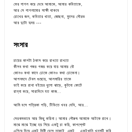
ফের পাগল করে দেবে আমাকে, আমার কবিতাকে,
আর সে পাগলামোর সাক্ষী থাকবে
চোখের জল, কবিতার খাতা, জোছনা, ফুলের সৌরভ
আর দুটো হৃদয় ---
সংসার
চায়ের কাপটা ঠকাস করে রাখতে রাখতে
কীসব কথা গজর গজর করে যায় আমার বৌ
কোনও কথা কানে ঢোকে কোনও কথা ঢোকেনা।
আপনমনে টেবল গুছোয়, আলমারির তাকে
ডাই করে রাখা বইয়ের ধুলো ঝাড়ে, কুটনো কোটে
রান্না করে, সারাদিনে যত কাজ...
আমি বসে পত্রিকা পড়ি, টিভিতে খবর দেখি, আর...
সেরকমভাবে আর কিছু করিনা। আমার পৌরুষ আমাকে আটকে রাখে।
মাঝে মাঝে ইচ্ছে হয় গিয়ে একটু চা করি, কাপপ্লেট
এগিয়ে দিয়ে একটু মিষ্টি হেসে তাকাই, একটু... একটুখানি খুনসুটি করি,