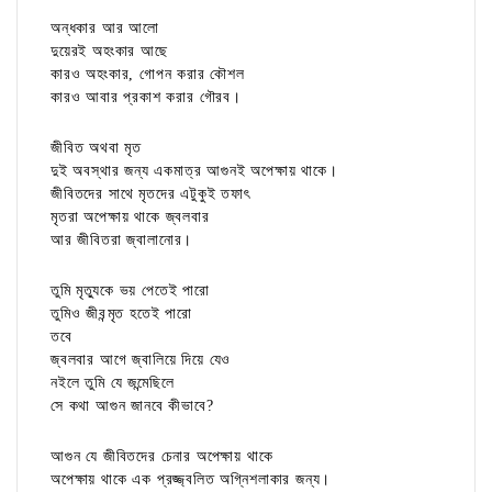
অন্ধকার আর আলো
দুয়েরই অহংকার আছে
কারও অহংকার, গোপন করার কৌশল
কারও আবার প্রকাশ করার গৌরব।
জীবিত অথবা মৃত
দুই অবস্থার জন্য একমাত্র আগুনই অপেক্ষায় থাকে।
জীবিতদের সাথে মৃতদের এটুকুই তফাৎ
মৃতরা অপেক্ষায় থাকে জ্বলবার
আর জীবিতরা জ্বালানোর।
তুমি মৃত্যুকে ভয় পেতেই পারো
তুমিও জীবন্মৃত হতেই পারো
তবে
জ্বলবার আগে জ্বালিয়ে দিয়ে যেও
নইলে তুমি যে জন্মেছিলে
সে কথা আগুন জানবে কীভাবে?
আগুন যে জীবিতদের চেনার অপেক্ষায় থাকে
অপেক্ষায় থাকে এক প্রজ্জ্বলিত অগ্নিশলাকার জন্য।