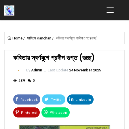
Home
/
সাহিত্য Kanchan
/
কবিতায় স্বর্ণযুগে প্রদীপ গুপ্ত (গুচ্ছ)
কবিতায় স্বর্ণযুগে প্রদীপ গুপ্ত (গুচ্ছ)
By
Admin
ــ
Last Update
24 November 2025
289
0
Facebook
Twitter
Linkedin
Pinterest
Whatsapp
Email