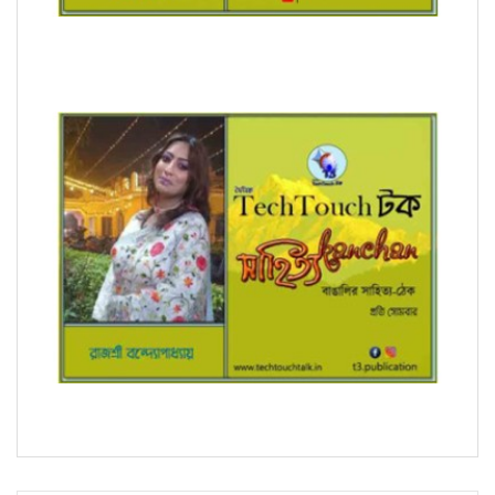
অনুবাদে স্মার্ত পারিয়াল
সম্পাদক উবাচ