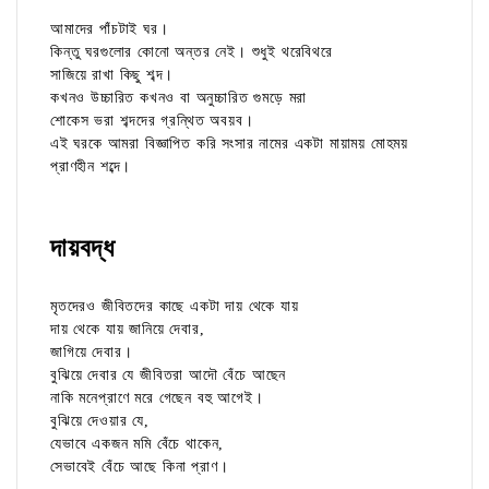
আমাদের পাঁচটাই ঘর।
কিন্তু ঘরগুলোর কোনো অন্তর নেই। শুধুই থরেবিথরে
সাজিয়ে রাখা কিছু শব্দ।
কখনও উচ্চারিত কখনও বা অনুচ্চারিত গুমড়ে মরা
শোকেস ভরা শব্দদের গ্রন্থিত অবয়ব।
এই ঘরকে আমরা বিজ্ঞাপিত করি সংসার নামের একটা মায়াময় মোহময়
প্রাণহীন শব্দে।
দায়বদ্ধ
মৃতদেরও জীবিতদের কাছে একটা দায় থেকে যায়
দায় থেকে যায় জানিয়ে দেবার,
জাগিয়ে দেবার।
বুঝিয়ে দেবার যে জীবিতরা আদৌ বেঁচে আছেন
নাকি মনেপ্রাণে মরে গেছেন বহু আগেই।
বুঝিয়ে দেওয়ার যে,
যেভাবে একজন মমি বেঁচে থাকেন,
সেভাবেই বেঁচে আছে কিনা প্রাণ।