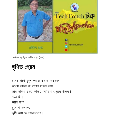
কবিতায় স্বর্ণযুগে প্রদীপ গুপ্ত (গুচ্ছ)
ঘৃণিত প্রেম
মনের সাথে যুদ্ধ করতে করতে অবসন্ন
অথবা ভালো না বাসার দারুণ ভয়ে
তুমি আজও রাতে আমার কবিতার প্রেমে পড়বে।
পড়বেই।
আমি জানি,
মুখে না বললেও
তুমি আমাকে ভালোবাসো।