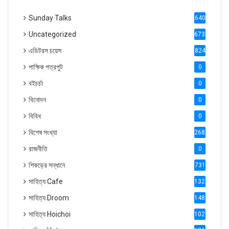
Sunday Talks
640
Uncategorized
6738
এডিটরস চয়েস
824
পাক্ষিক পত্রপুট
0
বইচর্চা
0
বিনোদন
0
বিবিধ
0
বিশেষ সংখ্যা
2686
রাজনীতি
0
শিকড়ের সন্ধানে
731
সাহিত্য Cafe
1321
সাহিত্য Droom
1488
সাহিত্য Hoichoi
1027