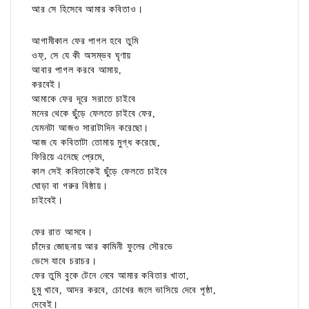
আর সে হিসেবে আমার কবিতাও।
আগামীকাল ফের পাগল হবে তুমি
ওফ্, সে যে কী অসম্ভব ঘৃণায়
আবার পাগল করবে আমায়,
করবেই।
আমাকে ফের দূরে সরাতে চাইবে
মনের থেকে ছুঁড়ে ফেলতে চাইবে ফের,
যেমনটা আজও সারাটাদিন করেছো।
আজ যে কবিতাটা তোমায় মুগ্ধ করেছে,
ফিরিয়ে এনেছে প্রেমে,
কাল সেই কবিতাকেই ছুঁড়ে ফেলতে চাইবে
ঘোড়া বা গরুর বিষ্ঠায়।
চাইবেই।
ফের রাত আসবে।
চাঁদের জোছনায় আর কামিনী ফুলের সৌরভে
ভেসে যাবে চরাচর।
ফের তুমি বুকে টেনে নেবে আমার কবিতার খাতা,
চুমু খাবে, আদর করবে, চোখের জলে ভাসিয়ে দেবে পৃষ্ঠা,
দেবেই।