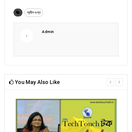
প্রদীপ গুপ্ত
Admin
You May Also Like
prev
next