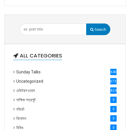
Search
ALL CATEGORIES
Sunday Talks
640
Uncategorized
6738
এডিটরস চয়েস
824
পাক্ষিক পত্রপুট
0
বইচর্চা
0
বিনোদন
0
বিবিধ
0