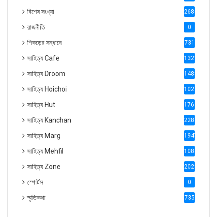
বিশেষ সংখ্যা
2686
রাজনীতি
0
শিকড়ের সন্ধানে
731
সাহিত্য Cafe
1321
সাহিত্য Droom
1488
সাহিত্য Hoichoi
1027
সাহিত্য Hut
1769
সাহিত্য Kanchan
2287
সাহিত্য Marg
1947
সাহিত্য Mehfil
1088
সাহিত্য Zone
2028
স্পোর্টস
0
স্মৃতিকথা
735