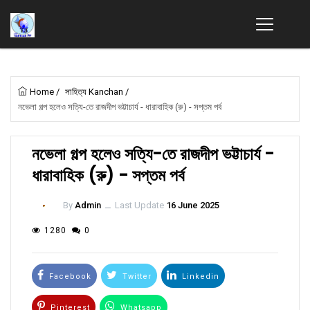
Home
/
সাহিত্য Kanchan
/
নভেলা গল্প হলেও সত্যি-তে রাজদীপ ভট্টাচার্য - ধারাবাহিক (রু) - সপ্তম পর্ব
নভেলা গল্প হলেও সত্যি-তে রাজদীপ ভট্টাচার্য -
ধারাবাহিক (রু) - সপ্তম পর্ব
By
Admin
ــ
Last Update
16 June 2025
1280
0
Facebook
Twitter
Linkedin
Pinterest
Whatsapp
Email