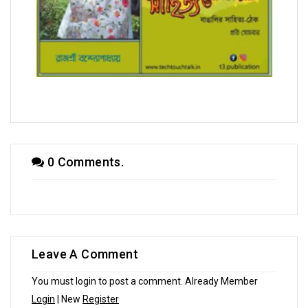
সম্পাদক উবাচ
0 Comments.
Leave A Comment
You must login to post a comment. Already Member
Login
| New
Register