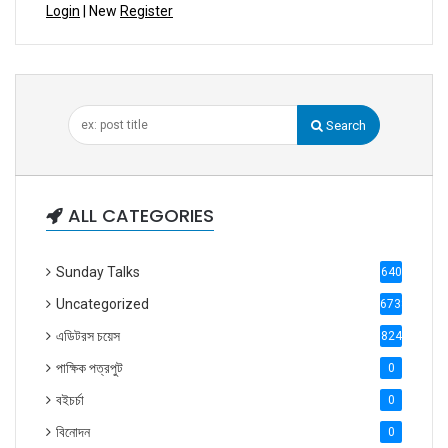
Login
| New
Register
Search
ALL CATEGORIES
Sunday Talks
640
Uncategorized
6738
এডিটরস চয়েস
824
পাক্ষিক পত্রপুট
0
বইচর্চা
0
বিনোদন
0