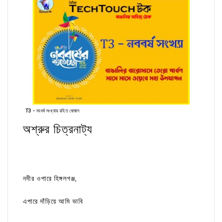
T3 - নববর্ষ সংখ্যায় রহিত ঘোষাল
অশ্রুর চিত্রনাট্য
নদীর ওপারে হিঙ্গলগঞ্জ,
এপারে দাঁড়িয়ে আমি ভাবি