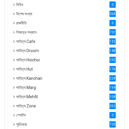
বিবিধ
0
বিশেষ সংখ্যা
2686
রাজনীতি
0
শিকড়ের সন্ধানে
731
সাহিত্য Cafe
1321
সাহিত্য Droom
1488
সাহিত্য Hoichoi
1027
সাহিত্য Hut
1769
সাহিত্য Kanchan
2287
সাহিত্য Marg
1947
সাহিত্য Mehfil
1088
সাহিত্য Zone
2028
স্পোর্টস
0
স্মৃতিকথা
735