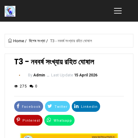
Home
/
বিশেষ সংখ্যা
/
T3 - নববর্ষ সংখ্যায় রহিত ঘোষাল
T3 - নববর্ষ সংখ্যায় রহিত ঘোষাল
By
Admin
ــ
Last Update
15 April 2026
275
0
Facebook
Twitter
Linkedin
Pinterest
Whatsapp
Email