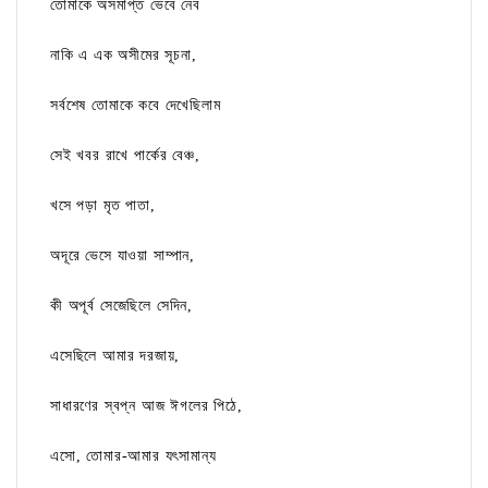
তোমাকে অসমাপ্ত ভেবে নেব
নাকি এ এক অসীমের সূচনা,
সর্বশেষ তোমাকে কবে দেখেছিলাম
সেই খবর রাখে পার্কের বেঞ্চ,
খসে পড়া মৃত পাতা,
অদূরে ভেসে যাওয়া সাম্পান,
কী অপূর্ব সেজেছিলে সেদিন,
এসেছিলে আমার দরজায়,
সাধারণের স্বপ্ন আজ ঈগলের পিঠে,
এসো, তোমার-আমার যৎসামান্য