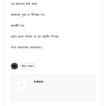
এক জায়গায় করি আজ,
আমাদের বুকে যে শীর্ণকায় পথ,
জরাজীর্ণ ঘর,
জেনে রেখো আসলে তা হল প্রাচীন ঈশ্বর,
সত্য আরাধনার নবকলেবর।
রহিত ঘোষাল
Admin