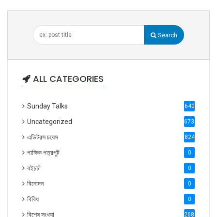
Search
ALL CATEGORIES
Sunday Talks
640
Uncategorized
6738
এডিটরস চয়েস
824
পাক্ষিক পত্রপুট
0
বইচর্চা
0
বিনোদন
0
বিবিধ
0
বিশেষ সংখ্যা
2686