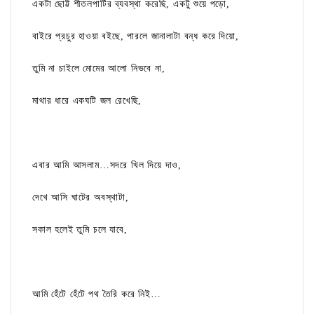
একটা ছোট্ট শীতলপাটির ব্যবস্থা করেছি, একটু শুয়ে পড়ো,
বাইরে প্রচুর হাওয়া বইছে, পারলে জানালাটা বন্ধ করে দিয়ো,
তুমি না চাইলে মোমের আলো নিভবে না,
মাথার ধারে একঘটি জল রেখেছি,
এবার আমি আসলাম…সদরে খিল দিয়ে দাও,
দেখে আসি ঘাটের অবস্থাটা,
সকাল হলেই তুমি চলে যাবে,
আমি হেঁটে হেঁটে পথ তৈরি করে নিই…