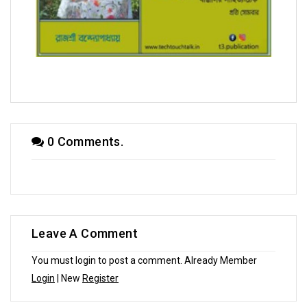
সম্পাদক উবাচ
0 Comments.
Leave A Comment
You must login to post a comment. Already Member
Login
| New
Register