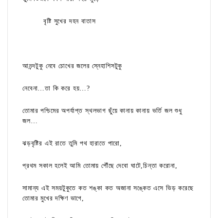
বৃষ্টি সুখের দহন বাতাস
আনন্দটুকু নেবে চোখের জলের স্নেহাশিসটুকু
নেবেনা…তা কি করে হয়…?
তোমার পশ্চিমের অপর্যাপ্ত স্থলভাগ ছুঁয়ে কানায় কানায় ভর্তি জল শুধু
জল…
ঝড়বৃষ্টির এই রাতে তুমি পথ হারাতে পারো,
প্রথম সকাল হলেই আমি তোমায় পৌঁছে দেবো ঘাটে,চিন্তা করোনা,
সামান্য এই সময়টুকুতে কত শঙ্কা কত অজানা সঙ্কেত এসে ভিড় করেছে
তোমার মুখের দক্ষিণ ভাগে,