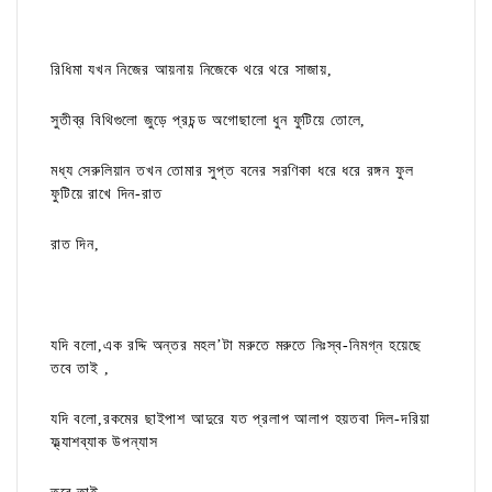
রিধিমা যখন নিজের আয়নায় নিজেকে থরে থরে সাজায়,
সুতীব্র বিথিগুলো জুড়ে প্রচন্ড অগোছালো ধুন ফুটিয়ে তোলে,
মধ্য সেরুলিয়ান তখন তোমার সুপ্ত বনের সরণিকা ধরে ধরে রঙ্গন ফুল
ফুটিয়ে রাখে দিন-রাত
রাত দিন,
যদি বলো,এক রদ্দি অন্তর মহল’টা মরুতে মরুতে নিঃস্ব-নিমগ্ন হয়েছে
তবে তাই ,
যদি বলো,রকমের ছাইপাশ আদুরে যত প্রলাপ আলাপ হয়তবা দিল-দরিয়া
ফ্ল্যাশব্যাক উপন্যাস