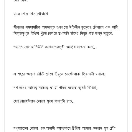
তবে তাই,
হাতে গোনা নাম-খোয়ানো
জীবনের সমসাময়িক অসমাপ্ত গল্পগুলো ইতিহীন বৃত্তের চৌপাশে এক ফালি
সিক্তসুপ্ত রিধিমা খুঁজে চলেছে দু-ফালি চাঁদের নিগূঢ় গাঢ় ভগ্ন স্তূপে,
পড়ন্ত স্রোত শিউলি জলের পঞ্চমুখী অমর্ত্য দেখবে বলে,,,
এ শহরে ওড়েনা ঠোঁটে চোখে চিবুকে লেপ্টে থাকা ত্রিনয়নী বলাকা,
দশ নখের আঁচড়ে আঁচড়ে দু'টো পাঁজর হয়েছে ভূমিষ্ঠ রিধিমা,
যেন বোহেমিয়ান কোনো মুগ্ধ বাসন্তী রাত,,
মধ্যরাতের কোনো এক অনামী মহাশ্মশানে রিধিমা আসবে শুনশান মৃত ঠোঁট