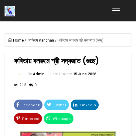
Home
/
সাহিত্য Kanchan
/
কবিতায় বলরুমে শ্রী সদ্যজাত (গুচ্ছ)
কবিতায় বলরুমে শ্রী সদ্যজাত (গুচ্ছ)
By
Admin
ــ
Last Update
15 June 2026
218
0
Facebook
Twitter
Linkedin
Pinterest
Whatsapp
Email