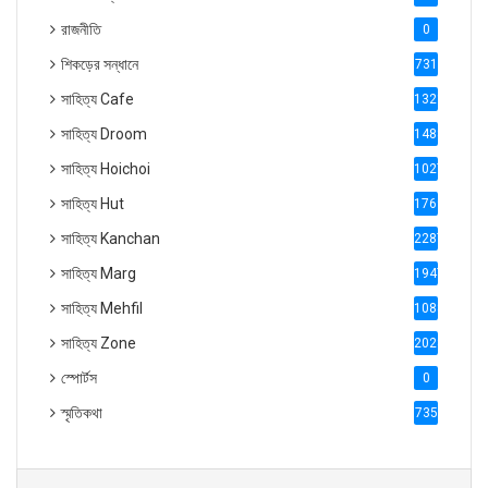
রাজনীতি
0
শিকড়ের সন্ধানে
731
সাহিত্য Cafe
1321
সাহিত্য Droom
1488
সাহিত্য Hoichoi
1027
সাহিত্য Hut
1769
সাহিত্য Kanchan
2287
সাহিত্য Marg
1947
সাহিত্য Mehfil
1088
সাহিত্য Zone
2028
স্পোর্টস
0
স্মৃতিকথা
735