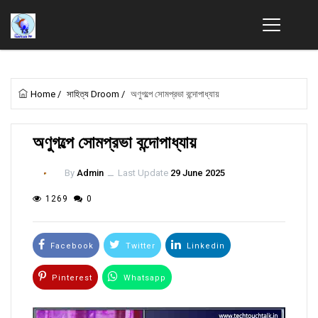
Home
/
সাহিত্য Droom
/
অণুগল্পে সোমপ্রভা বন্দোপাধ্যায়
অণুগল্পে সোমপ্রভা বন্দোপাধ্যায়
By
Admin
ــ
Last Update
29 June 2025
1269
0
Facebook
Twitter
Linkedin
Pinterest
Whatsapp
Email