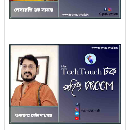
কবিতায় দেবারতি গুহ সামন্ত
কবিতায় শুভঙ্কর চট্টোপাধ্যায়