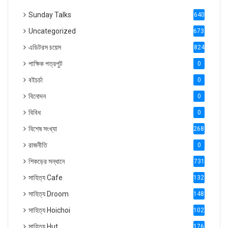
Sunday Talks
640
Uncategorized
6738
এডিটরস চয়েস
824
পাক্ষিক পত্রপুট
0
বইচর্চা
0
বিনোদন
0
বিবিধ
0
বিশেষ সংখ্যা
2686
রাজনীতি
0
শিকড়ের সন্ধানে
731
সাহিত্য Cafe
1321
সাহিত্য Droom
1488
সাহিত্য Hoichoi
1027
সাহিত্য Hut
1769