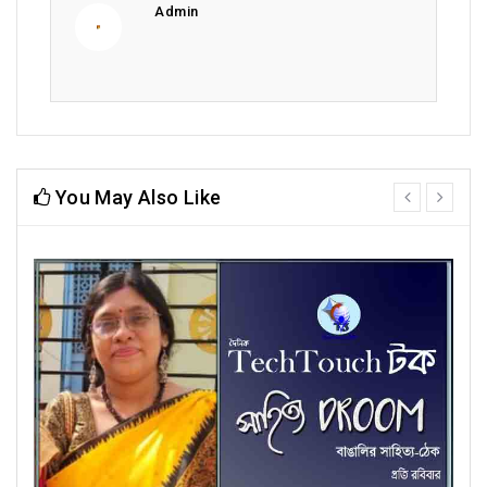
Admin
You May Also Like
prev
next