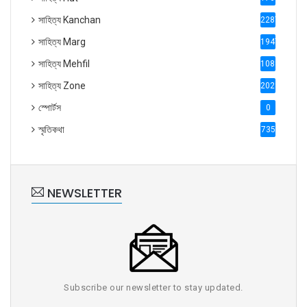
সাহিত্য Kanchan
2287
সাহিত্য Marg
1947
সাহিত্য Mehfil
1088
সাহিত্য Zone
2028
স্পোর্টস
0
স্মৃতিকথা
735
NEWSLETTER
Subscribe our newsletter to stay updated.