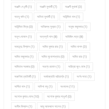
অঞ্জলি দে নন্দী (1)
অঞ্জলি মুখার্জী (7)
অঞ্জলী মুখার্জ (3)
অতনু বর্মন (1)
অনিতা মুখার্জী (1)
অনিন্দিতা নাথ (1)
অনিন্দিতা মিত্র (0)
অনিরুদ্ধ সুব্রত (1)
অনুজ মজুমদার (1)
অনুপ ঘোষাল (1)
অন্নপূর্ণা দাস (8)
অভিজিৎ দত্ত (8)
অমলেন্দু বিশ্বাস (1)
অমিত কুমার রায় (1)
অমিত বাগল (3)
অমিত মজুমদার (1)
অমিত মুখোপাধ্যায় (0)
অমিত রায় (1)
অমিতাভ সরকার (0)
অরণ্য রহমান (1)
অরিত্রা জুন ঘোষ (1)
অরুণিমা চ্যাটার্জী (1)
অর্কজ্যোতি ভট্টাচার্য্য (1)
অর্ণব সাহা (1)
অর্পিতা দাস (1)
অলিপা বসু (1)
অংশুদেব (11)
অশোক কুমার ঘোষ (10)
অশোক কুমার সাধুখাঁ (0)
অসীম বিশ্বাস (1)
আবু আফজাল সালেহ (1)