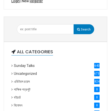
Login
| New
Register
Search
ALL CATEGORIES
Sunday Talks
640
Uncategorized
6738
এডিটরস চয়েস
824
পাক্ষিক পত্রপুট
0
বইচর্চা
0
বিনোদন
0