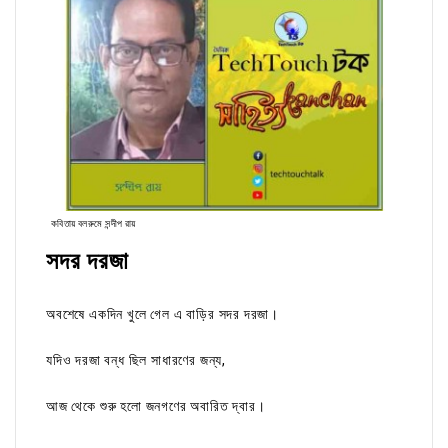
কবিতায় বলরুমে সন্দীপ রায়
সদর দরজা
অবশেষে একদিন খুলে গেল এ বাড়ির সদর দরজা।
যদিও দরজা বন্ধ ছিল সাধারণের জন্য,
আজ থেকে শুরু হলো জনগণের অবারিত দ্বার।