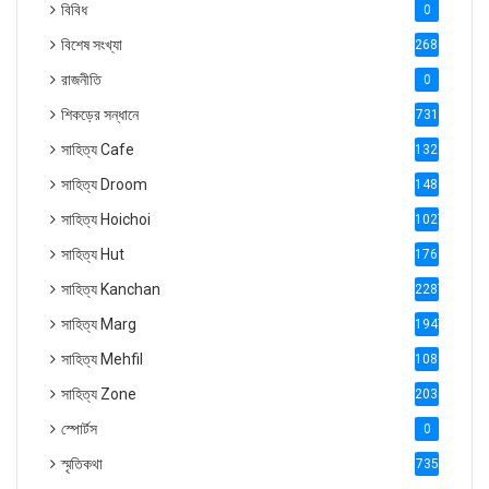
বিবিধ
0
বিশেষ সংখ্যা
2686
রাজনীতি
0
শিকড়ের সন্ধানে
731
সাহিত্য Cafe
1321
সাহিত্য Droom
1488
সাহিত্য Hoichoi
1027
সাহিত্য Hut
1769
সাহিত্য Kanchan
2287
সাহিত্য Marg
1947
সাহিত্য Mehfil
1088
সাহিত্য Zone
2035
স্পোর্টস
0
স্মৃতিকথা
735