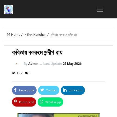
Home
/
সাহিত্য Kanchan
/
কবিতায় বলরুমে সন্দীপ রায়
কবিতায় বলরুমে সন্দীপ রায়
By
Admin
ــ
Last Update
25 May 2026
197
0
Facebook
Twitter
Linkedin
Pinterest
Whatsapp
Email