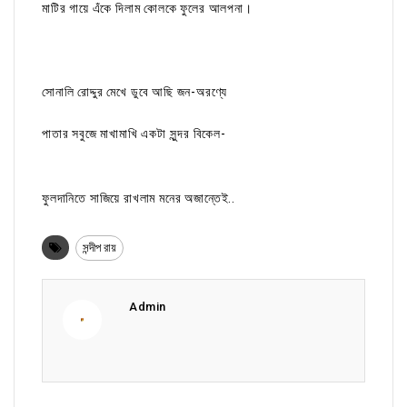
মাটির গায়ে এঁকে দিলাম কোলকে ফুলের আলপনা।
সোনালি রোদ্দুর মেখে ডুবে আছি জন-অরণ্যে
পাতার সবুজে মাখামাখি একটা সুন্দর বিকেল-
ফুলদানিতে সাজিয়ে রাখলাম মনের অজান্তেই..
সন্দীপ রায়
Admin