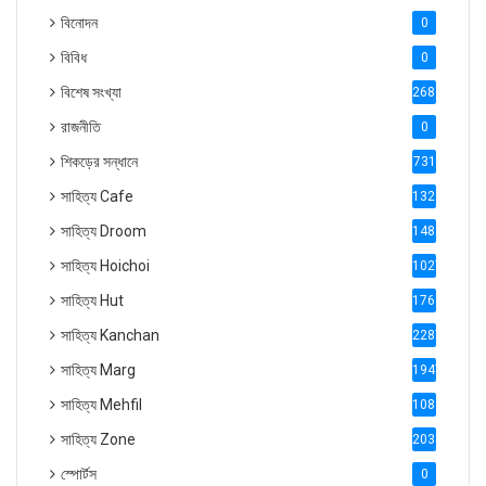
বিনোদন
0
বিবিধ
0
বিশেষ সংখ্যা
2686
রাজনীতি
0
শিকড়ের সন্ধানে
731
সাহিত্য Cafe
1321
সাহিত্য Droom
1488
সাহিত্য Hoichoi
1027
সাহিত্য Hut
1769
সাহিত্য Kanchan
2287
সাহিত্য Marg
1947
সাহিত্য Mehfil
1088
সাহিত্য Zone
2035
স্পোর্টস
0