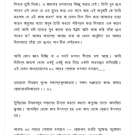
লিখবে তুমি নিজে। এ জায়গায় ভগবানের কিচ্ছু করার নেই। তিনি খুব দুঃখ
পাবেন এই ভেবে যে এত সুন্দর করে এত যত্ন করে এই মানুষটি কে তৈরি
করলাম সে এই কাজ করল! বাবা মা যেমন তিল তিল করে আমাদের বড়ো
করেন মানুষের মতো মানুষ তৈরি করতে পরিশ্রম করে দিনরাত এক করেন
সেই আমি যদি তাদের মুখ কালো করে উল্টো পাল্টা কাজ করি তাঁরা দুঃখ
পাবেন না? আমার সাফল্যে আমার বাবা মা যেমন আনন্দিত হন আমার
বিফলতায় তাঁরা তো দুঃখও পান ঠিক সেইরকম।
আমি কোন জ্ঞান দিচ্ছি না এ সবই ভগবৎ গীতায় বলা আছে। আমি
বিভিন্ন জায়গা থেকে একটু একটু করে নিয়ে একটা সারতত্ত্ব বানিয়েছি।
এই যেমন সাংখ্যযোগের ৬২ নম্বর শ্লোকে ভগবান বলছেন,,,,,
ধ্যায়তো বিষয়ান্ পুংসঃ সঙ্গস্তেষূপজায়তে। সঙ্গাৎ সঞ্জায়তে কামঃ কামায়
ক্রোধোহভিজায়তে।। ৬২
ইন্দ্রিয়ের বিষয়সমূহ সম্বন্ধে চিন্তা করতে করতে মানুষের তাতে আসক্তি
জন্মায়। আসক্তি থেকে কাম উৎপন্ন হয় এবং কাম থেকে ক্রোধ উৎপন্ন
হয়।
আবার ৬৩ নম্বর শ্লোকে বলছেন :-- ক্রোধাদ্ ভবতি সন্মোহঃ সন্মোহাৎ