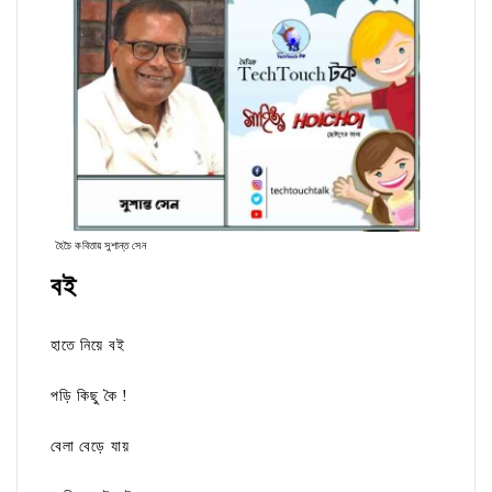
হৈচৈ কবিতায় সুশান্ত সেন
বই
হাতে নিয়ে বই
পড়ি কিছু কৈ !
বেলা বেড়ে যায়