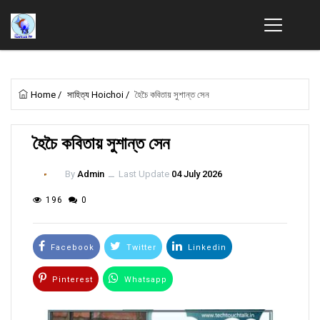
Home
/
সাহিত্য Hoichoi
/
হৈচৈ কবিতায় সুশান্ত সেন
হৈচৈ কবিতায় সুশান্ত সেন
By
Admin
ــ
Last Update
04 July 2026
196
0
Facebook
Twitter
Linkedin
Pinterest
Whatsapp
Email