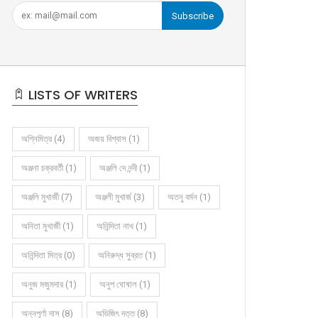
Subscribe
LISTS OF WRITERS
অগ্নিমিত্র (4)
অজয় বিশ্বাস (1)
অঞ্জনা চক্রবর্তী (1)
অঞ্জলি দে নন্দী (1)
অঞ্জলি মুখার্জী (7)
অঞ্জলী মুখার্জ (3)
অতনু বর্মন (1)
অনিতা মুখার্জী (1)
অনিন্দিতা নাথ (1)
অনিন্দিতা মিত্র (0)
অনিরুদ্ধ সুব্রত (1)
অনুজ মজুমদার (1)
অনুপ ঘোষাল (1)
অন্নপূর্ণা দাস (8)
অভিজিৎ দত্ত (8)