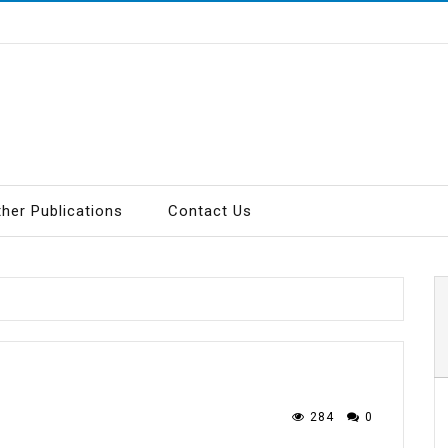
ther Publications
Contact Us
284
0