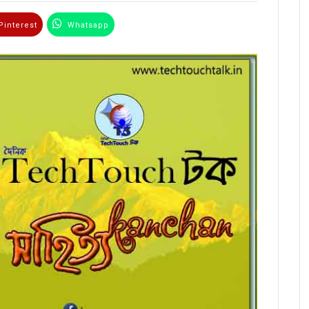
interest
Whatsapp
Email