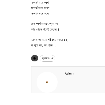
সম্পর্ক মানে স্পর্শ,
সম্পর্ক মানে সংযম
সম্পর্ক মানে যত্ন।
দেহ স্পর্শ মানেই প্রেম নয়,
আর প্রেম মানেই দেহ নয়।
ভালোবাসা মানে শরীরকে সম্মান করা,
না ছুঁয়ে নয়, বরং ছুঁয়ে…
ত্রিদিবেশ দে
Admin