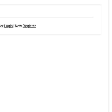
ber
Login
| New
Register