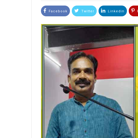
Facebook
Twitter
Linkedin
P