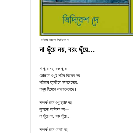
কবিতায় বলরুমে ত্রিদিবেশ দে
না ছুঁয়ে নয়, বরং ছুঁয়ে…
না ছুঁয়ে নয়, বরং ছুঁয়ে…
তোমাকে শুধুই শরীর হিসেবে নয়—
শরীরের ত্রুটিকে ভালবেসেছে,
মানুষ হিসেবে ভালোবেসেছে।
সম্পর্ক মানে শুধু চ্যাট নয়,
লুকানো আলিঙ্গন নয়—
না ছুঁয়ে নয়, বরং ছুঁয়ে…
সম্পর্ক মানে বোঝা নয়,