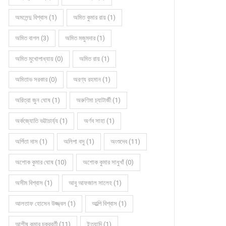
অমলেন্দু বিশ্বাস (1)
অমিত কুমার রায় (1)
অমিত বাগল (3)
অমিত মজুমদার (1)
অমিত মুখোপাধ্যায় (0)
অমিত রায় (1)
অমিতাভ সরকার (0)
অরণ্য রহমান (1)
অরিত্রা জুন ঘোষ (1)
অরুণিমা চ্যাটার্জী (1)
অর্কজ্যোতি ভট্টাচার্য্য (1)
অর্ণব সাহা (1)
কবিতার বলরুমে প্রদীপ সরকার (গুচ্ছ)
কবিতার বলরুমে শর্মিলা ঘোষ
অর্পিতা দাস (1)
অলিপা বসু (1)
অংশুদেব (11)
অশোক কুমার ঘোষ (10)
অশোক কুমার সাধুখাঁ (0)
অসীম বিশ্বাস (1)
আবু আফজাল সালেহ (1)
আলতাফ হোসেন উজ্জ্বল (1)
আল্পি বিশ্বাস (1)
আশীষ কুমার চক্রবর্তী (11)
ইত্যাদি (1)