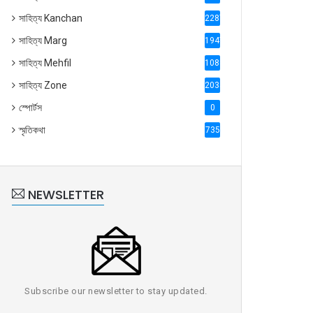
সাহিত্য Kanchan
2287
সাহিত্য Marg
1947
সাহিত্য Mehfil
1088
সাহিত্য Zone
2035
স্পোর্টস
0
স্মৃতিকথা
735
NEWSLETTER
Subscribe our newsletter to stay updated.