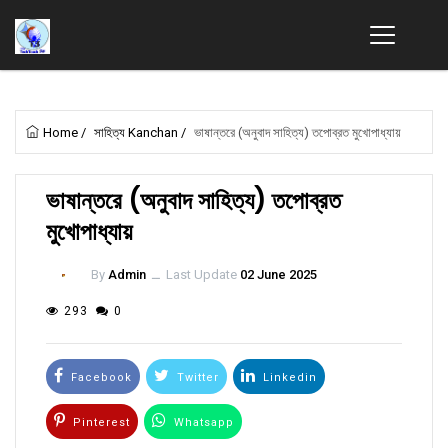
Home
/
সাহিত্য Kanchan
/
ভাষান্তরে (অনুবাদ সাহিত্য) তপোব্রত মুখোপাধ্যায়
ভাষান্তরে (অনুবাদ সাহিত্য) তপোব্রত
মুখোপাধ্যায়
By
Admin
ــ
Last Update
02 June 2025
293
0
Facebook
Twitter
Linkedin
Pinterest
Whatsapp
Email