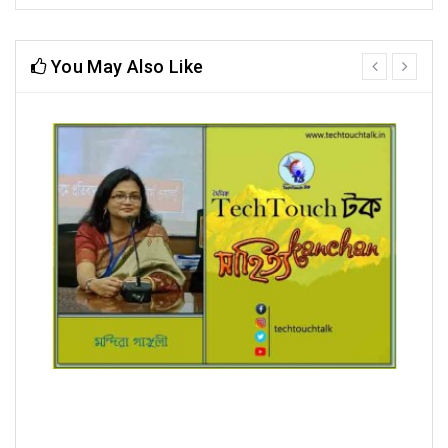
You May Also Like
prev
next
রূপচর্চা (ধারাবাহিক) মন্দিরা গাঙ্গুলী