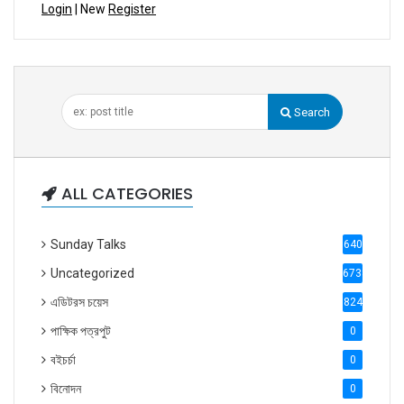
Login
| New
Register
Search
ALL CATEGORIES
Sunday Talks
640
Uncategorized
6738
এডিটরস চয়েস
824
পাক্ষিক পত্রপুট
0
বইচর্চা
0
বিনোদন
0