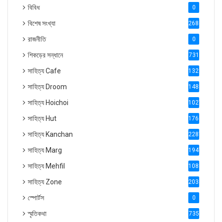
বিবিধ
0
বিশেষ সংখ্যা
2686
রাজনীতি
0
শিকড়ের সন্ধানে
731
সাহিত্য Cafe
1321
সাহিত্য Droom
1488
সাহিত্য Hoichoi
1027
সাহিত্য Hut
1769
সাহিত্য Kanchan
2287
সাহিত্য Marg
1947
সাহিত্য Mehfil
1088
সাহিত্য Zone
2035
স্পোর্টস
0
স্মৃতিকথা
735