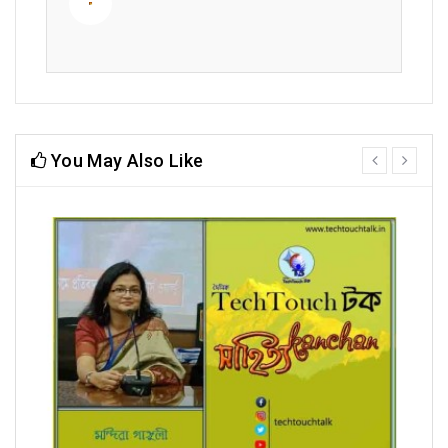
You May Also Like
prev
next