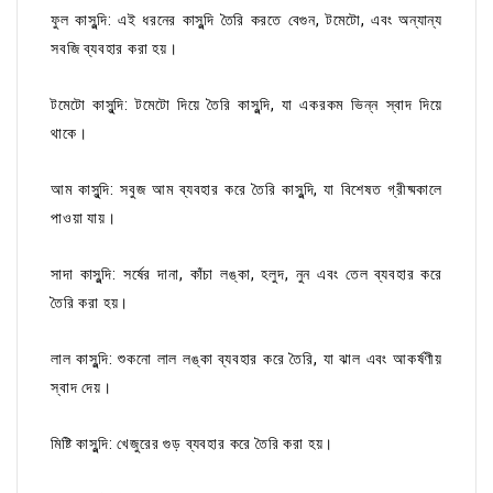
ফুল কাসুন্দি: এই ধরনের কাসুন্দি তৈরি করতে বেগুন, টমেটো, এবং অন্যান্য
সবজি ব্যবহার করা হয়।
টমেটো কাসুন্দি: টমেটো দিয়ে তৈরি কাসুন্দি, যা একরকম ভিন্ন স্বাদ দিয়ে
থাকে।
আম কাসুন্দি: সবুজ আম ব্যবহার করে তৈরি কাসুন্দি, যা বিশেষত গ্রীষ্মকালে
পাওয়া যায়।
সাদা কাসুন্দি: সর্ষের দানা, কাঁচা লঙ্কা, হলুদ, নুন এবং তেল ব্যবহার করে
তৈরি করা হয়।
লাল কাসুন্দি: শুকনো লাল লঙ্কা ব্যবহার করে তৈরি, যা ঝাল এবং আকর্ষণীয়
স্বাদ দেয়।
মিষ্টি কাসুন্দি: খেজুরের গুড় ব্যবহার করে তৈরি করা হয়।