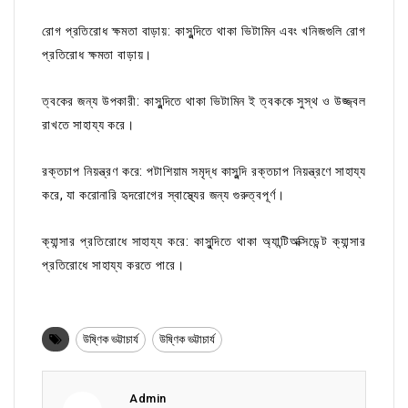
রোগ প্রতিরোধ ক্ষমতা বাড়ায়: কাসুন্দিতে থাকা ভিটামিন এবং খনিজগুলি রোগ
প্রতিরোধ ক্ষমতা বাড়ায়।
ত্বকের জন্য উপকারী: কাসুন্দিতে থাকা ভিটামিন ই ত্বককে সুস্থ ও উজ্জ্বল
রাখতে সাহায্য করে।
রক্তচাপ নিয়ন্ত্রণ করে: পটাশিয়াম সমৃদ্ধ কাসুন্দি রক্তচাপ নিয়ন্ত্রণে সাহায্য
করে, যা করোনারি হৃদরোগের স্বাস্থ্যের জন্য গুরুত্বপূর্ণ।
ক্যান্সার প্রতিরোধে সাহায্য করে: কাসুন্দিতে থাকা অ্যান্টিঅক্সিডেন্ট ক্যান্সার
প্রতিরোধে সাহায্য করতে পারে।
উষ্ণিক ভট্টাচার্য
উষ্ণিক ভট্টাচার্য
Admin