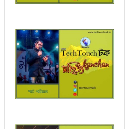
রূপচর্চা (ধারাবাহিক) মন্দিরা গাঙ্গুলী
অনুবাদে স্মার্ত পারিয়াল