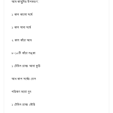
আম কাসুন্দির উপকরণ :
১ কাপ কালো সর্ষে
১ কাপ সাদা সর্ষে
২ কাপ কাঁচা আম
৮-১০টি কাঁচা লঙ্কা
১ টেবিল চামচ আদা কুচি
আধ কাপ সর্ষের তেল
পরিমাণ মতো নুন
১ টেবিল চামচ মৌরি