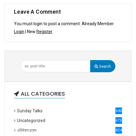
Leave A Comment
You must login to post a comment. Already Member
Login
| New
Register
Search
ALL CATEGORIES
Sunday Talks
640
Uncategorized
6738
এডিটরস চয়েস
824