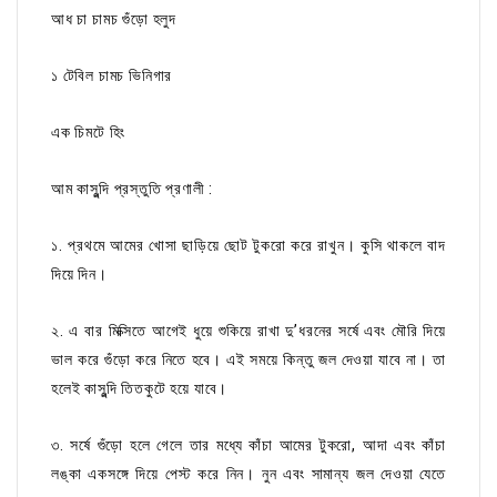
আধ চা চামচ গুঁড়ো হলুদ
১ টেবিল চামচ ভিনিগার
এক চিমটে হিং
আম কাসুন্দি প্রস্তুতি প্রণালী :
১. প্রথমে আমের খোসা ছাড়িয়ে ছোট টুকরো করে রাখুন। কুসি থাকলে বাদ
দিয়ে দিন।
২. এ বার মিক্সিতে আগেই ধুয়ে শুকিয়ে রাখা দু’ধরনের সর্ষে এবং মৌরি দিয়ে
ভাল করে গুঁড়ো করে নিতে হবে। এই সময়ে কিন্তু জল দেওয়া যাবে না। তা
হলেই কাসুন্দি তিতকুটে হয়ে যাবে।
৩. সর্ষে গুঁড়ো হলে গেলে তার মধ্যে কাঁচা আমের টুকরো, আদা এবং কাঁচা
লঙ্কা একসঙ্গে দিয়ে পেস্ট করে নিন। নুন এবং সামান্য জল দেওয়া যেতে