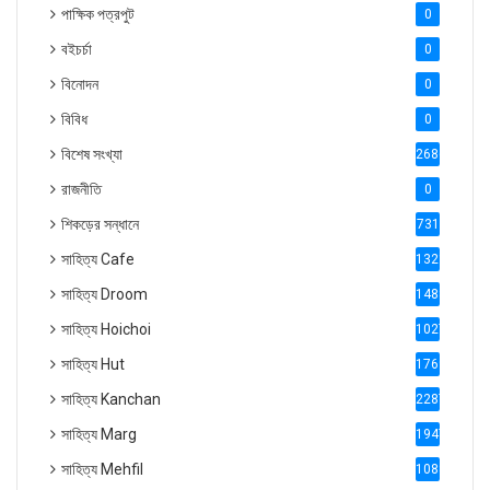
পাক্ষিক পত্রপুট
0
বইচর্চা
0
বিনোদন
0
বিবিধ
0
বিশেষ সংখ্যা
2686
রাজনীতি
0
শিকড়ের সন্ধানে
731
সাহিত্য Cafe
1321
সাহিত্য Droom
1488
সাহিত্য Hoichoi
1027
সাহিত্য Hut
1769
সাহিত্য Kanchan
2287
সাহিত্য Marg
1947
সাহিত্য Mehfil
1088