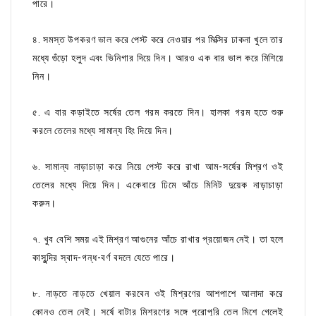
পারে।
৪. সমস্ত উপকরণ ভাল করে পেস্ট করে নেওয়ার পর মিক্সির ঢাকনা খুলে তার
মধ্যে গুঁড়ো হলুদ এবং ভিনিগার দিয়ে দিন। আরও এক বার ভাল করে মিশিয়ে
নিন।
৫. এ বার কড়াইতে সর্ষের তেল গরম করতে দিন। হালকা গরম হতে শুরু
করলে তেলের মধ্যে সামান্য হিং দিয়ে দিন।
৬. সামান্য নাড়াচাড়া করে নিয়ে পেস্ট করে রাখা আম-সর্ষের মিশ্রণ ওই
তেলের মধ্যে দিয়ে দিন। একেবারে ঢিমে আঁচে মিনিট দুয়েক নাড়াচাড়া
করুন।
৭. খুব বেশি সময় এই মিশ্রণ আগুনের আঁচে রাখার প্রয়োজন নেই। তা হলে
কাসুন্দির স্বাদ-গন্ধ-বর্ণ বদলে যেতে পারে।
৮. নাড়তে নাড়তে খেয়াল করবেন ওই মিশ্রণের আশপাশে আলাদা করে
কোনও তেল নেই। সর্ষে বাটার মিশ্রণের সঙ্গে পুরোপুরি তেল মিশে গেলেই