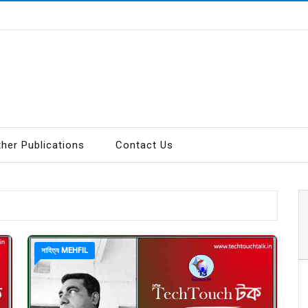
ther Publications
Contact Us
সাহিত্য MEHFIL