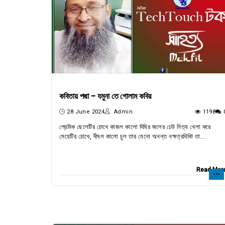
কবিতায় পদ্মা - যমুনা তে গোলাম কবির
28 June 2024
Admin
1198
প্রেমিক ছেলেটির চোখে কাজল কালো দিঘির জলের ঢেউ নিত্য খেলা করে
মেয়েটির চোখে, দীঘল কালো চুল তার যেনো অনন্ত নক্ষত্রবিথি! তা...
Read Mor