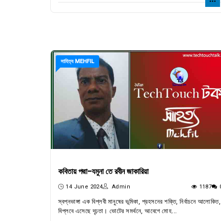
সাহিত্য MEHFIL
কবিতায় পদ্মা-যমুনা তে রবীন জাকারিয়া
14 June 2024
Admin
1187
স্বপ্নভাঙ্গা এক বিপ্লবী মানুষের ভূমিকা, প্রহসনের শক্তি, নির্বাচনে আলোকিত,
বিপ্লবে এসেছে দৃঢ়তা। ভোটের সমর্থনে, আবেগে মোহ...