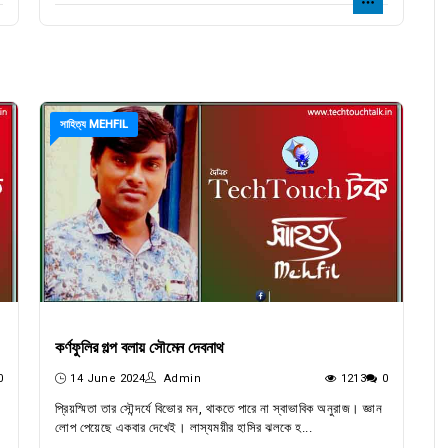
সাহিত্য MEHFIL
কর্ণফুলির গল্প বলায় সৌমেন দেবনাথ
0
14 June 2024
Admin
1213
0
প্রিয়স্মিতা তার সৌন্দর্যে বিভোর মন, থাকতে পারে না স্বাভাবিক অনুরাজ। জ্ঞান
লোপ পেয়েছে একবার দেখেই। লাস্যময়ীর হাসির ঝলকে হ...