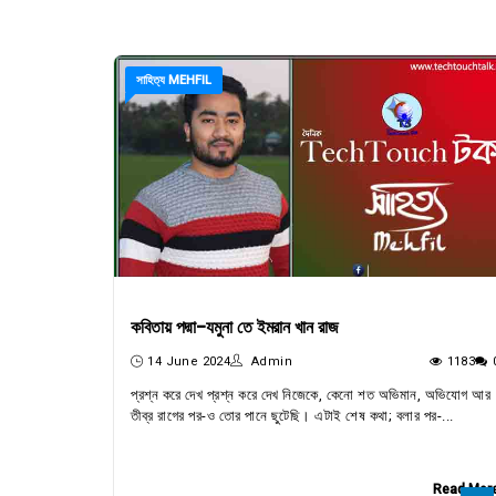
সাহিত্য MEHFIL
কবিতায় পদ্মা-যমুনা তে ইমরান খান রাজ
14 June 2024
Admin
1183
প্রশ্ন করে দেখ প্রশ্ন করে দেখ নিজেকে, কেনো শত অভিমান, অভিযোগ আর
তীব্র রাগের পর-ও তোর পানে ছুটেছি। এটাই শেষ কথা; বলার পর-...
Read Mor