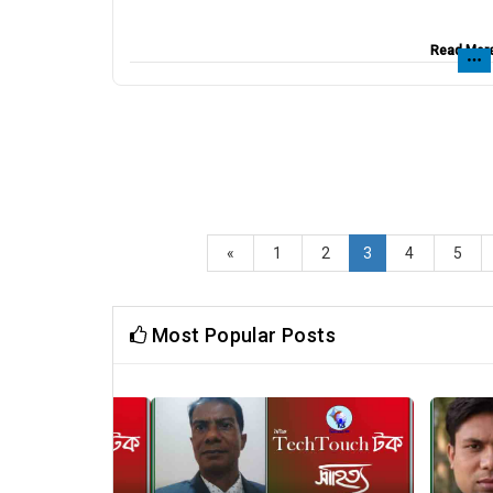
Read Mor
«
1
2
3
4
5
Most Popular Posts