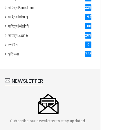
সাহিত্য Kanchan
2287
সাহিত্য Marg
1947
সাহিত্য Mehfil
1088
সাহিত্য Zone
2035
স্পোর্টস
0
স্মৃতিকথা
735
NEWSLETTER
Subscribe our newsletter to stay updated.