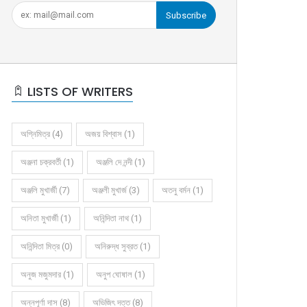
Subscribe
LISTS OF WRITERS
অগ্নিমিত্র (4)
অজয় বিশ্বাস (1)
অঞ্জনা চক্রবর্তী (1)
অঞ্জলি দে নন্দী (1)
অঞ্জলি মুখার্জী (7)
অঞ্জলী মুখার্জ (3)
অতনু বর্মন (1)
অনিতা মুখার্জী (1)
অনিন্দিতা নাথ (1)
অনিন্দিতা মিত্র (0)
অনিরুদ্ধ সুব্রত (1)
অনুজ মজুমদার (1)
অনুপ ঘোষাল (1)
অন্নপূর্ণা দাস (8)
অভিজিৎ দত্ত (8)