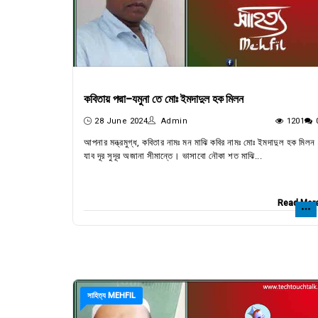
কবিতায় পদ্মা-যমুনা তে মোঃ ইমদাদুল হক মিলন
28 June 2024
Admin
1201
আপনার মন্ত্রমুগ্ধ, কবিতার নামঃ মন মাঝি কবির নামঃ মোঃ ইমদাদুল হক মিলন
যাব দূর সুদূর অজানা সীমান্তে। ভাসাবো নৌকা শত মাঝি...
Read Mor
সাহিত্য MEHFIL