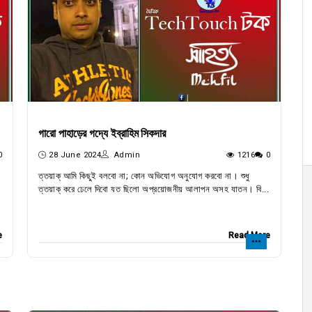
গারো পাহাড়ের গদ্যে ইব্রাহিম সিকদার
0
28 June 2024
Admin
1216
0
ত্তয়াক্ আমি কিছুই বলবো না; কোন অভিযোগ অনুযোগ করবো না। শুধু
ত্তয়াক্ করে ঢেলে দিবো যত ছিলো অপ্রয়োজনীয় আলাপন অসহ যাতন। বি...
e
Read More