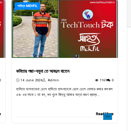
সাহিত্য MEHFIL
কবিতায় পদ্মা-যমুনা তে আবদুল বাতেন
0
14 June 2024
Admin
1169
0
হাসিতে হাসনাহেনা ঢেলে হাসিতে হাসনাহেনা ঢেলে ঢেলে তোমার কথার কলকল
এর- ওর সাথে। তা বল, মন খুলে কিন্তু আমার অন্ত:করণ ক্রদ্ধ...
e
Read More