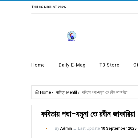
THU 06 AUGUST 2026
Home
Daily E-Mag
T3 Store
O
Home
/
সাহিত্য Mehfil
/
কবিতায় পদ্মা-যমুনা তে রবীন জাকারিয়া
কবিতায় পদ্মা-যমুনা তে রবীন জাকারিয়া
By
Admin
ــ
Last Update
10 September 2025