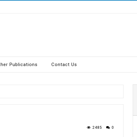
ther Publications
Contact Us
2485
0