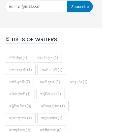
Subscribe
LISTS OF WRITERS
অগ্নিমিত্র (4)
অজয় বিশ্বাস (1)
অঞ্জনা চক্রবর্তী (1)
অঞ্জলি দে নন্দী (1)
অঞ্জলি মুখার্জী (7)
অঞ্জলী মুখার্জ (3)
অতনু বর্মন (1)
অনিতা মুখার্জী (1)
অনিন্দিতা নাথ (1)
অনিন্দিতা মিত্র (0)
অনিরুদ্ধ সুব্রত (1)
অনুজ মজুমদার (1)
অনুপ ঘোষাল (1)
অন্নপূর্ণা দাস (7)
অভিজিৎ দত্ত (8)