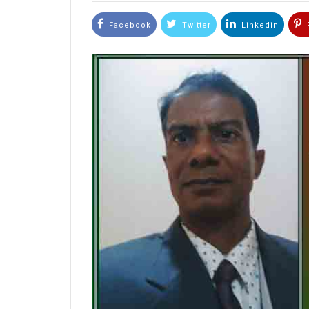
Facebook
Twitter
Linkedin
P