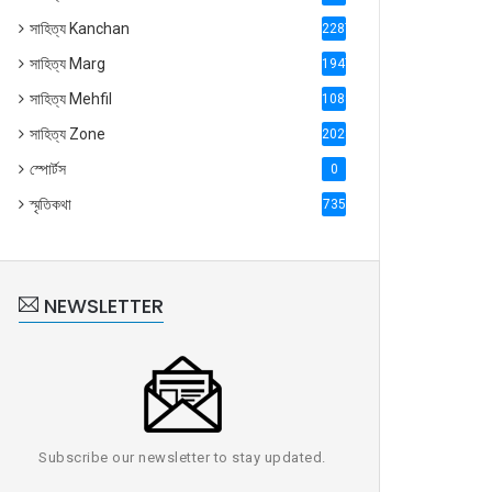
সাহিত্য Kanchan
2287
সাহিত্য Marg
1947
সাহিত্য Mehfil
1088
সাহিত্য Zone
2028
স্পোর্টস
0
স্মৃতিকথা
735
NEWSLETTER
Subscribe our newsletter to stay updated.