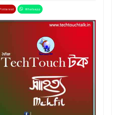
interest
Whatsapp
Email