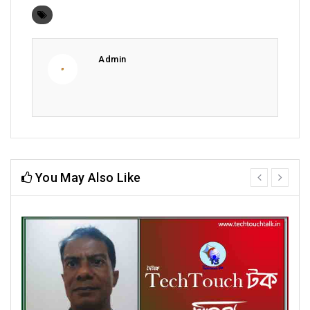
Admin
You May Also Like
prev
next