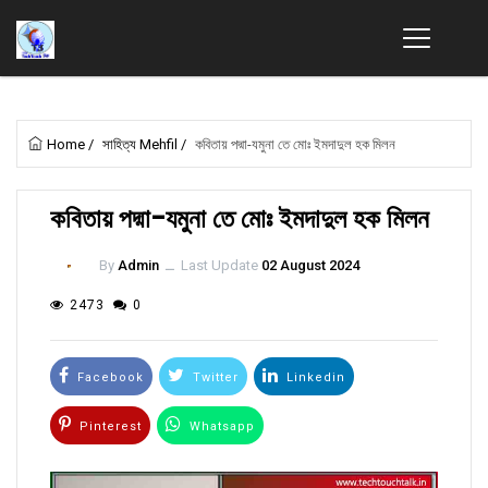
Home
/
সাহিত্য Mehfil
/
কবিতায় পদ্মা-যমুনা তে মোঃ ইমদাদুল হক মিলন
কবিতায় পদ্মা-যমুনা তে মোঃ ইমদাদুল হক মিলন
By
Admin
ــ
Last Update
02 August 2024
2473
0
Facebook
Twitter
Linkedin
Pinterest
Whatsapp
Email