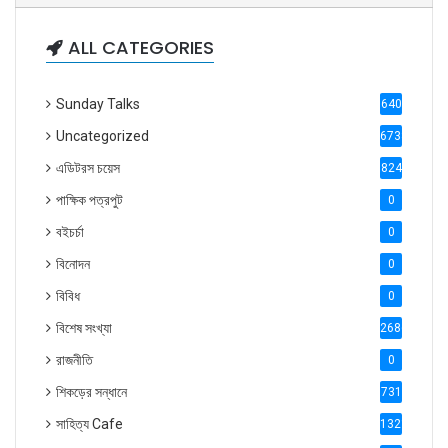
ALL CATEGORIES
Sunday Talks
640
Uncategorized
6738
এডিটরস চয়েস
824
পাক্ষিক পত্রপুট
0
বইচর্চা
0
বিনোদন
0
বিবিধ
0
বিশেষ সংখ্যা
2686
রাজনীতি
0
শিকড়ের সন্ধানে
731
সাহিত্য Cafe
1321