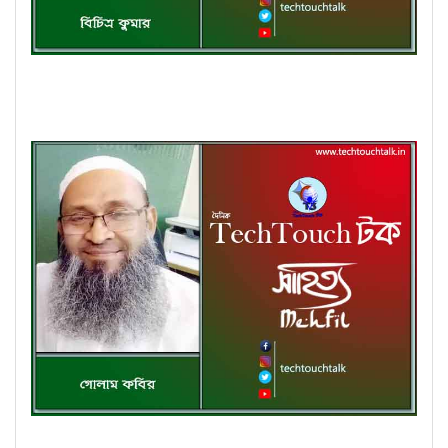
কবিতায় পদ্মা-যমুনা তে বিচিত্র কুমার (গুচ্ছ কবিতা)
কবিতায় পদ্মা-যমুনা তে গোলাম কবির