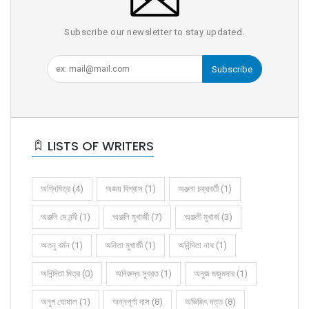
Subscribe our newsletter to stay updated.
Subscribe
LISTS OF WRITERS
অগ্নিমিত্র (4)
অজয় বিশ্বাস (1)
অঞ্জনা চক্রবর্তী (1)
অঞ্জলি দে নন্দী (1)
অঞ্জলি মুখার্জী (7)
অঞ্জলী মুখার্জ (3)
অতনু বর্মন (1)
অনিতা মুখার্জী (1)
অনিন্দিতা নাথ (1)
অনিন্দিতা মিত্র (0)
অনিরুদ্ধ সুব্রত (1)
অনুজ মজুমদার (1)
অনুপ ঘোষাল (1)
অন্নপূর্ণা দাস (8)
অভিজিৎ দত্ত (8)