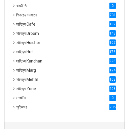
রাজনীতি
0
শিকড়ের সন্ধানে
731
সাহিত্য Cafe
1321
সাহিত্য Droom
1488
সাহিত্য Hoichoi
1027
সাহিত্য Hut
1769
সাহিত্য Kanchan
2287
সাহিত্য Marg
1947
সাহিত্য Mehfil
1088
সাহিত্য Zone
2035
স্পোর্টস
0
স্মৃতিকথা
735