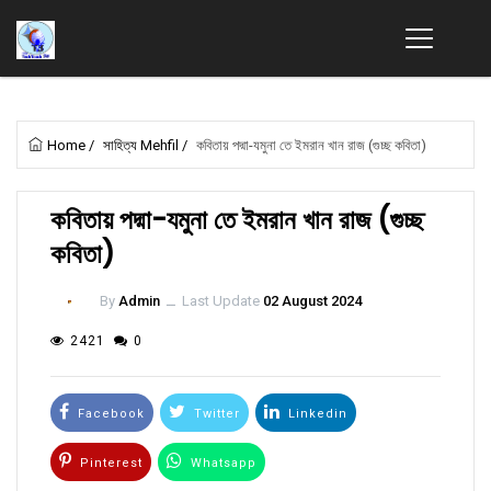
Home
/
সাহিত্য Mehfil
/
কবিতায় পদ্মা-যমুনা তে ইমরান খান রাজ (গুচ্ছ কবিতা)
কবিতায় পদ্মা-যমুনা তে ইমরান খান রাজ (গুচ্ছ
কবিতা)
By
Admin
ــ
Last Update
02 August 2024
2421
0
Facebook
Twitter
Linkedin
Pinterest
Whatsapp
Email