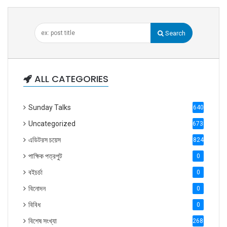
Search
ALL CATEGORIES
Sunday Talks
640
Uncategorized
6738
এডিটরস চয়েস
824
পাক্ষিক পত্রপুট
0
বইচর্চা
0
বিনোদন
0
বিবিধ
0
বিশেষ সংখ্যা
2686