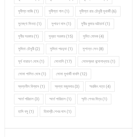
সুদীপ্ত মাজি (1)
সুদীপ্তা পাল (1)
সুদীপ্তা রায় চৌধুরী মুখার্জী (6)
সুদেষ্ণা সিনহা (1)
সুপায়ণ দাস (1)
সুবীর কুমার ভট্টাচার্য (1)
সুবীর সরকার (1)
সুব্রত সরকার (15)
সুমিত মোদক (4)
সুমিতা চৌধুরী (2)
সুমিতা পয়ড়্যা (1)
সুশান্ত সেন (8)
সূর্য নারায়ণ ঘোষ (1)
সোনালি (17)
সোমপ্রভা বন্দোপাধ্যায় (1)
সোমা পালিত ঘোষ (1)
সোমা মুখার্জী বাবলি (12)
স্বপ্ননীল বিশ্বাস (1)
স্বপ্না মজুমদার (3)
স্মরজিৎ দত্ত (4)
স্মার্ত পরিয়াল (3)
স্মার্ত পারিয়াল (1)
স্মৃতি শেখর মিত্র (1)
হাসি বসু (1)
হিমাদ্রী শেখর দাস (1)