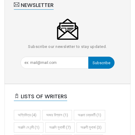
NEWSLETTER
Subscribe our newsletter to stay updated.
Subscribe
LISTS OF WRITERS
অগ্নিমিত্র (4)
অজয় বিশ্বাস (1)
অঞ্জনা চক্রবর্তী (1)
অঞ্জলি দে নন্দী (1)
অঞ্জলি মুখার্জী (7)
অঞ্জলী মুখার্জ (3)