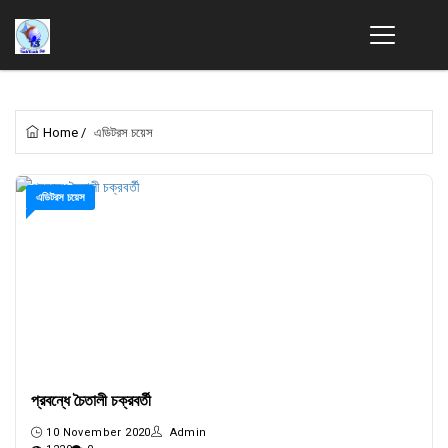
Home
/
এডিটরস চয়েস
এডিটরস চয়েস
প্রবন্ধে চৈতালী চক্রবর্তী
10 November 2020
Admin