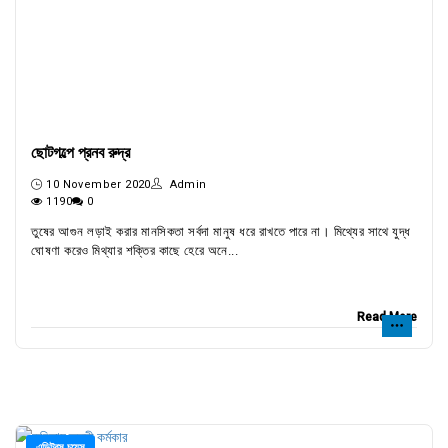
ছোটগল্পে প্রনব রুদ্র
10 November 2020
Admin
1190
0
তুষের আগুন লড়াই করার মানসিকতা সর্বদা মানুষ ধরে রাখতে পারে না। মিথ্যের সাথে যুদ্ধ
ঘোষণা করেও মিথ্যার শক্তির কাছে হেরে অনে...
Read More
এডিটরস চয়েস