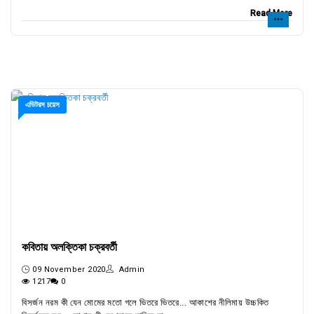
Read More
এডিটরস চয়েস
কবিতায় অলক্তিকা চক্রবর্তী
09 November 2020
Admin
1217
0
বিসর্জন নরম কী যেন মোমের মতো গলে ভিতরে ভিতরে... আকাশের নীলিমায় উচ্চকিত