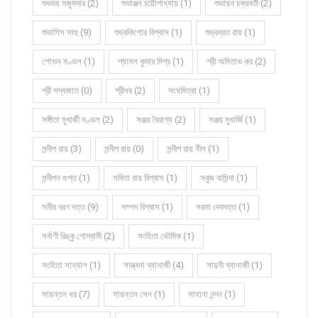
শুভময় মজুমদার (2)
শুভাঞ্জন চট্টোপাধ্যায় (1)
শুভায়ন চক্রবর্তী (2)
শুভাশিস সাহু (9)
শুভ্রকিশোর বিশ্বাস (1)
শুভ্রব্রত রায় (1)
শোভন মণ্ডল (1)
শ্যামল কুমার মিশ্র (1)
শ্রী অমিতাভ কর (2)
শ্রী সদ্যজাত (0)
শ্রীধর (2)
সংঘমিত্রা (1)
সঙ্গীতা মুখার্জী মণ্ডল (2)
সঞ্জয় বৈরাগ্য (2)
সঞ্জয় মুখার্জি (1)
সন্দীপ রায় (3)
সন্দীপ রায় (0)
সন্দীপ রায় নীল (1)
সন্দীপন গুপ্ত (1)
সবিতা রায় বিশ্বাস (1)
সবুজ বাসিন্দা (1)
সমীর বরণ দত্ত (9)
সম্পদ বিশ্বাস (1)
সরমা দেবদত্ত (1)
সর্বাণী রিঙ্কু গোস্বামী (2)
সংহিতা ভৌমিক (1)
সংহিতা সান্যাল (1)
সান্ত্বনা ব্যানার্জী (4)
সায়নী ব্যানার্জী (1)
সায়ন্তন ধর (7)
সায়ন্তন সেন (1)
সাহানা নন্দন (1)