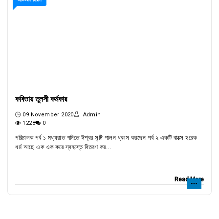
কবিতায় তুলসী কর্মকার
09 November 2020
Admin
1228
0
পরিচালক পর্ব ১ মধ্যরাত গদিতে ঈশ্বর সৃষ্টি পালন ধ্বংস করছেন পর্ব ২ একটি বাক্সে হরেক
ধর্ম আছে এক এক করে স্বহস্তে বিতরণ কর...
Read More