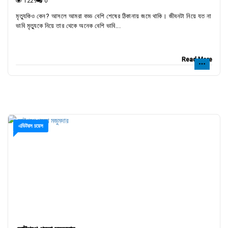
1229
0
মৃত্যুকিও কেন? আসলে আমরা বড্ড বেশি শেষের ঠিকানায় জমে থাকি। জীবনটা নিয়ে যত না
ভাবি মৃত্যুকে নিয়ে তার থেকে অনেক বেশি ভাবি...
Read More
এডিটরস চয়েস