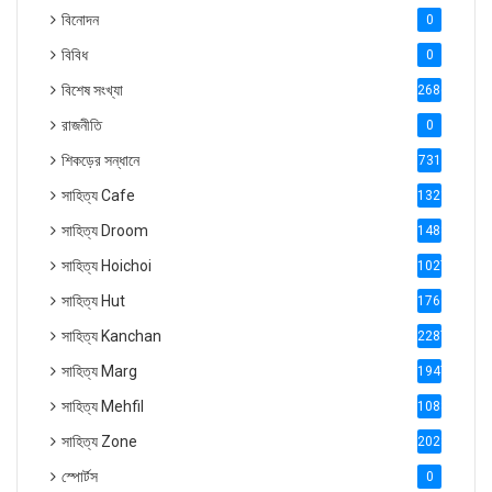
বিনোদন
0
বিবিধ
0
বিশেষ সংখ্যা
2686
রাজনীতি
0
শিকড়ের সন্ধানে
731
সাহিত্য Cafe
1321
সাহিত্য Droom
1488
সাহিত্য Hoichoi
1027
সাহিত্য Hut
1769
সাহিত্য Kanchan
2287
সাহিত্য Marg
1947
সাহিত্য Mehfil
1088
সাহিত্য Zone
2028
স্পোর্টস
0