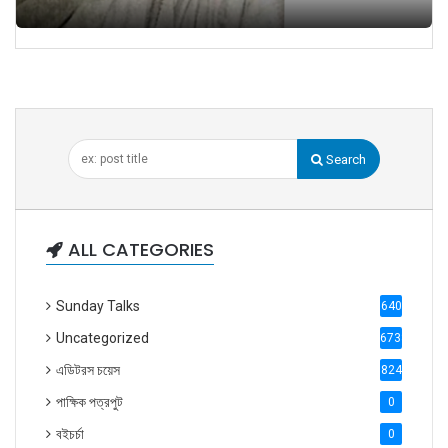
Search
ALL CATEGORIES
Sunday Talks
640
Uncategorized
6738
এডিটরস চয়েস
824
পাক্ষিক পত্রপুট
0
বইচর্চা
0