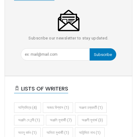
Subscribe our newsletter to stay updated.
Subscribe
LISTS OF WRITERS
অগ্নিমিত্র (4)
অজয় বিশ্বাস (1)
অঞ্জনা চক্রবর্তী (1)
অঞ্জলি দে নন্দী (1)
অঞ্জলি মুখার্জী (7)
অঞ্জলী মুখার্জ (3)
অতনু বর্মন (1)
অনিতা মুখার্জী (1)
অনিন্দিতা নাথ (1)