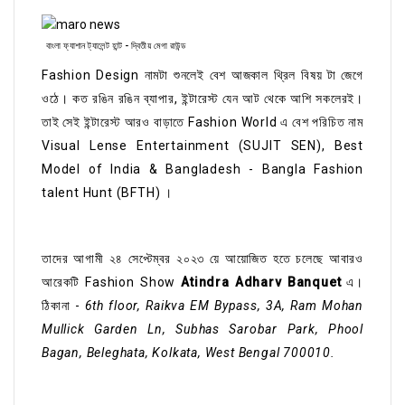
বাংলা ফ্যাশান ট্যালেন্ট হান্ট - দ্বিতীয় মেগা রাউন্ড
Fashion Design নামটা শুনলেই বেশ আজকাল থ্রিল বিষয় টা জেগে
ওঠে। কত রঙিন রঙিন ব্যাপার, ইন্টারেস্ট যেন আট থেকে আশি সকলেরই।
তাই সেই ইন্টারেস্ট আরও বাড়াতে Fashion World এ বেশ পরিচিত নাম
Visual Lense Entertainment (SUJIT SEN), Best
Model of India & Bangladesh - Bangla Fashion
talent Hunt (BFTH) ।
তাদের আগামী ২৪ সেপ্টেম্বর ২০২৩ য়ে আয়োজিত হতে চলেছে আবারও
আরেকটি Fashion Show
Atindra Adharv Banquet
এ।
ঠিকানা -
6th floor, Raikva EM Bypass, 3A, Ram Mohan
Mullick Garden Ln, Subhas Sarobar Park, Phool
Bagan, Beleghata, Kolkata, West Bengal 700010.