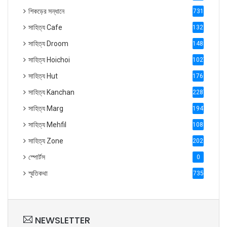
শিকড়ের সন্ধানে
731
সাহিত্য Cafe
1321
সাহিত্য Droom
1488
সাহিত্য Hoichoi
1027
সাহিত্য Hut
1769
সাহিত্য Kanchan
2287
সাহিত্য Marg
1947
সাহিত্য Mehfil
1088
সাহিত্য Zone
2028
স্পোর্টস
0
স্মৃতিকথা
735
NEWSLETTER