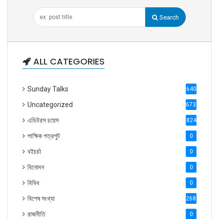
Search
ALL CATEGORIES
Sunday Talks
640
Uncategorized
6738
এডিটরস চয়েস
824
পাক্ষিক পত্রপুট
0
বইচর্চা
0
বিনোদন
0
বিবিধ
0
বিশেষ সংখ্যা
2686
রাজনীতি
0