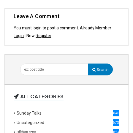
Leave A Comment
You must login to post a comment. Already Member
Login
| New
Register
Search
ALL CATEGORIES
Sunday Talks
640
Uncategorized
6738
এডিটরস চয়েস
824