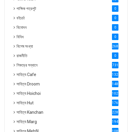
পাক্ষিক পত্রপুট
0
বইচর্চা
0
বিনোদন
0
বিবিধ
0
বিশেষ সংখ্যা
2686
রাজনীতি
0
শিকড়ের সন্ধানে
731
সাহিত্য Cafe
1321
সাহিত্য Droom
1488
সাহিত্য Hoichoi
1027
সাহিত্য Hut
1769
সাহিত্য Kanchan
2287
সাহিত্য Marg
1947
সাহিত্য Mehfil
1088