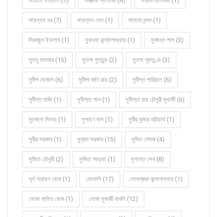
সংহিতা সান্যাল (1)
সান্ত্বনা ব্যানার্জী (4)
সায়নী ব্যানার্জী (1)
সায়ন্তন ধর (7)
সায়ন্তন সেন (1)
সাহানা নন্দন (1)
সিরাজুল ইসলাম (1)
সুকন্যা বন্দ্যোপাধ্যায় (1)
সুকান্ত পাল (3)
সুতনু হালদার (15)
সুতপা পুততুন্ড (2)
সুতপা পূততুণ্ড (3)
সুদীপ ঘোষাল (6)
সুদীপা বর্মণ রায় (2)
সুদীপ্ত পারিয়াল (6)
সুদীপ্ত মাজি (1)
সুদীপ্তা পাল (1)
সুদীপ্তা রায় চৌধুরী মুখার্জী (6)
সুদেষ্ণা সিনহা (1)
সুপায়ণ দাস (1)
সুবীর কুমার ভট্টাচার্য (1)
সুবীর সরকার (1)
সুব্রত সরকার (15)
সুমিত মোদক (4)
সুমিতা চৌধুরী (2)
সুমিতা পয়ড়্যা (1)
সুশান্ত সেন (8)
সূর্য নারায়ণ ঘোষ (1)
সোনালি (17)
সোমপ্রভা বন্দোপাধ্যায় (1)
সোমা পালিত ঘোষ (1)
সোমা মুখার্জী বাবলি (12)