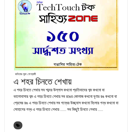
কবিতায় সুমা গোস্বামী
এ শহর চিনতে শেখায়
এ শহর চিনতে শেখায় সব শব্দের উল্লাস কখনো প্রতিবাদের শব্দ কখনো বা
ভালোবাসার শব্দ এ শহর চিনতে শেখায় সব রঙের কোলাজ কখনো ঘৃণার রঙ কখনো বা
প্রেমের রঙ এ শহর চিনতে শেখায় সব গন্ধের উচ্ছ্বাস কখনো হিংসার গন্ধ কখনো বা
সোহাগের গন্ধ এ শহর চিনতে শেখায় ....... সব কিছুই চিনতে শেখায় ......