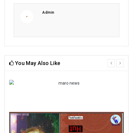
Admin
You May Also Like
prev
next
কবিতায় ধীরেন্দ্রনাথ চৌধুরী