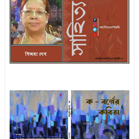
সাপ্তাহিক ধারাবাহিক উপন্যাসে বিজয়া দেব (পর্ব - ২০)