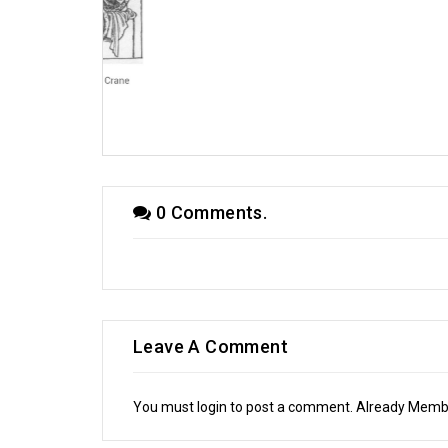
্রীমানী (পর্ব - ১৯)
0 Comments.
Leave A Comment
You must login to post a comment. Already Mem