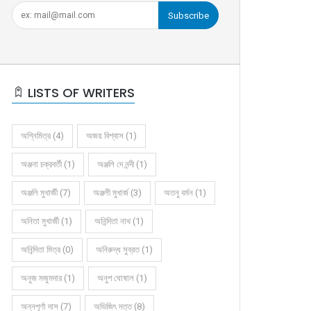
Subscribe
LISTS OF WRITERS
অগ্নিমিত্র (4)
অজয় বিশ্বাস (1)
অঞ্জনা চক্রবর্তী (1)
অঞ্জলি দে নন্দী (1)
অঞ্জলি মুখার্জী (7)
অঞ্জলী মুখার্জ (3)
অতনু বর্মন (1)
অনিতা মুখার্জী (1)
অনিন্দিতা নাথ (1)
অনিন্দিতা মিত্র (0)
অনিরুদ্ধ সুব্রত (1)
অনুজ মজুমদার (1)
অনুপ ঘোষাল (1)
অন্নপূর্ণা দাস (7)
অভিজিৎ দত্ত (8)