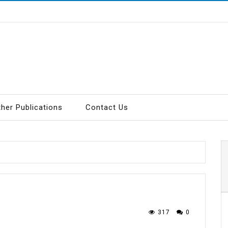
ther Publications
Contact Us
317
0