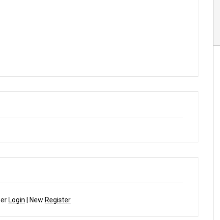
ber
Login
| New
Register