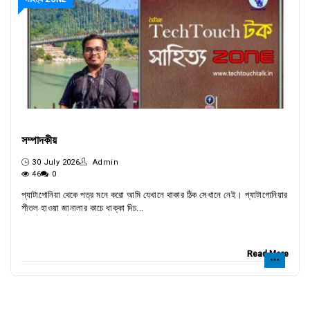
সম্পাদকীয়
30 July 2026
Admin
46
0
প্যাটাগোনিয়া থেকে পত্র মনে করো আমি যেখানে থাকার ঠিক সেখানে নেই। প্যাটাগোনিয়ার
শীতল হাওয়া জানালার কাচে ধাক্কা দিচ...
Read More