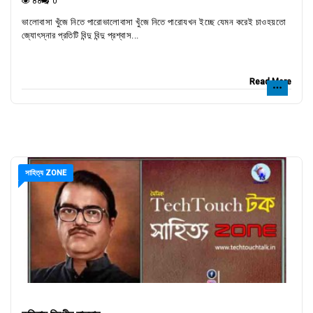
88
0
ভালোবাসা খুঁজে নিতে পারোভালোবাসা খুঁজে নিতে পারোযখন ইচ্ছে যেমন করেই চাওহয়তো
জ্যোৎস্নার প্রতিটি বিন্দু বিন্দু প্রশ্বাস...
Read More
সাহিত্য ZONE