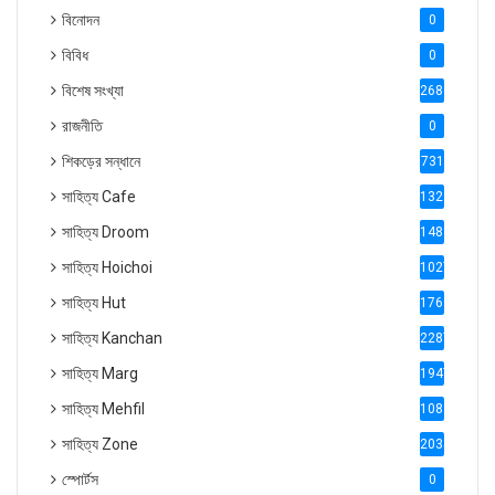
বিনোদন
0
বিবিধ
0
বিশেষ সংখ্যা
2686
রাজনীতি
0
শিকড়ের সন্ধানে
731
সাহিত্য Cafe
1321
সাহিত্য Droom
1488
সাহিত্য Hoichoi
1027
সাহিত্য Hut
1769
সাহিত্য Kanchan
2287
সাহিত্য Marg
1947
সাহিত্য Mehfil
1088
সাহিত্য Zone
2035
স্পোর্টস
0