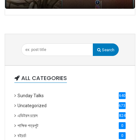
Search
ALL CATEGORIES
Sunday Talks
640
Uncategorized
6738
এডিটরস চয়েস
824
পাক্ষিক পত্রপুট
0
বইচর্চা
0