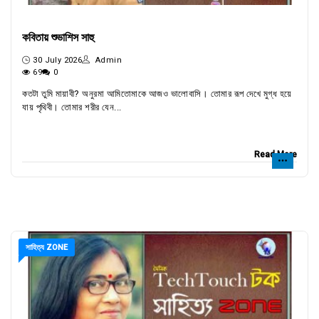
কবিতায় শুভাশিস সাহু
30 July 2026
Admin
69
0
কতটা তুমি মায়াবী? অনুরমা আমিতোমাকে আজও ভালোবাসি। তোমার রূপ দেখে মুগ্ধ হয়ে
যায় পৃথিবী। তোমার শরীর যেন...
Read More
সাহিত্য ZONE