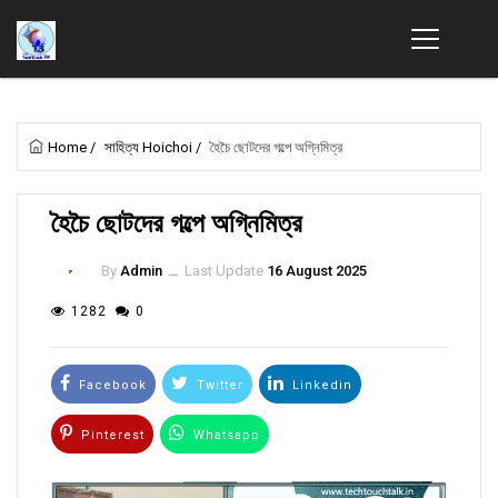
Home
/
সাহিত্য Hoichoi
/
হৈচৈ ছোটদের গল্পে অগ্নিমিত্র
হৈচৈ ছোটদের গল্পে অগ্নিমিত্র
By
Admin
ــ
Last Update
16 August 2025
1282
0
Facebook
Twitter
Linkedin
Pinterest
Whatsapp
Email