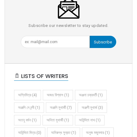
Subscribe our newsletter to stay updated.
Subscribe
LISTS OF WRITERS
অগ্নিমিত্র (4)
অজয় বিশ্বাস (1)
অঞ্জনা চক্রবর্তী (1)
অঞ্জলি দে নন্দী (1)
অঞ্জলি মুখার্জী (7)
অঞ্জলী মুখার্জ (3)
অতনু বর্মন (1)
অনিতা মুখার্জী (1)
অনিন্দিতা নাথ (1)
অনিন্দিতা মিত্র (0)
অনিরুদ্ধ সুব্রত (1)
অনুজ মজুমদার (1)