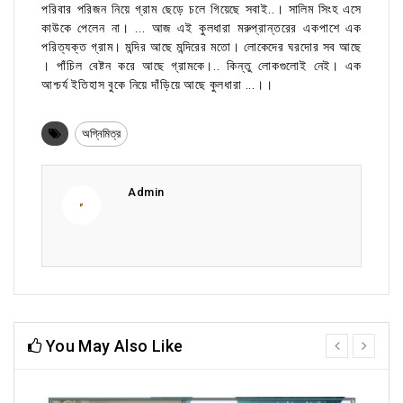
পরিবার পরিজন নিয়ে গ্রাম ছেড়ে চলে গিয়েছে সবাই..। সালিম সিংহ এসে
কাউকে পেলেন না। ... আজ এই কুলধারা মরুপ্রান্তরের একপাশে এক
পরিত্যক্ত গ্রাম। মন্দির আছে মন্দিরের মতো। লোকেদের ঘরদোর সব আছে
। পাঁচিল বেষ্টন করে আছে গ্রামকে।.. কিন্তু লোকগুলোই নেই। এক
আশ্চর্য ইতিহাস বুকে নিয়ে দাঁড়িয়ে আছে কুলধারা ...।।
অগ্নিমিত্র
Admin
You May Also Like
prev
next