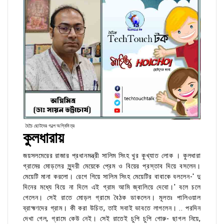
হৈচৈ ছোটদের গল্পে অগ্নিমিত্র
কুলধারায়
জয়সলমেরের রাজার প্রধানমন্ত্রী সালিম সিংহ খুর কুখ্যাত লোক । কুলধারা
গ্রামের মোড়লের সুন্দরী মেয়েকে প্রেম ও বিয়ের প্রস্তাব দিয়ে বসলেন।
মেয়েটি মানা করলো। রেগে গিয়ে সালিম সিংহ মেয়েটির বাবাকে বললেন-' দু
দিনের মধ্যে বিয়ে না দিলে এই গ্রাম আমি জ্বালিয়ে দেবো।' বলে চলে
গেলেন। সেই রাতে মোড়ল গ্রামে বৈঠক ডাকলেন। মূলতঃ পালিওয়াল
ব্রাহ্মণদের গ্রাম। কী করা উচিত, তাই সবাই ভাবতে লাগলেন। .. পরদিন
দেখা গেল, গ্রামে কেউ নেই। সেই রাতেই চুপি চুপি গোরু- ছাগল নিয়ে,