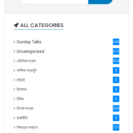
ALL CATEGORIES
Sunday Talks
640
Uncategorized
6738
এডিটরস চয়েস
824
পাক্ষিক পত্রপুট
0
বইচর্চা
0
বিনোদন
0
বিবিধ
0
বিশেষ সংখ্যা
2686
রাজনীতি
0
শিকড়ের সন্ধানে
731