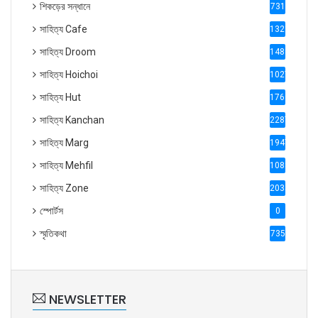
শিকড়ের সন্ধানে
731
সাহিত্য Cafe
1321
সাহিত্য Droom
1488
সাহিত্য Hoichoi
1027
সাহিত্য Hut
1769
সাহিত্য Kanchan
2287
সাহিত্য Marg
1947
সাহিত্য Mehfil
1088
সাহিত্য Zone
2035
স্পোর্টস
0
স্মৃতিকথা
735
NEWSLETTER