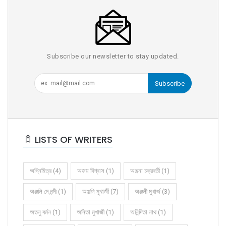
Subscribe our newsletter to stay updated.
Subscribe
LISTS OF WRITERS
অগ্নিমিত্র (4)
অজয় বিশ্বাস (1)
অঞ্জনা চক্রবর্তী (1)
অঞ্জলি দে নন্দী (1)
অঞ্জলি মুখার্জী (7)
অঞ্জলী মুখার্জ (3)
অতনু বর্মন (1)
অনিতা মুখার্জী (1)
অনিন্দিতা নাথ (1)