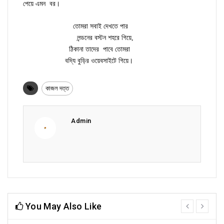
পেয়ে এমন বর।
তোমরা সবাই দেখতে পার
লন্ডনের বস্টন শহরে গিয়ে,
ঠিকানা তাদের পাবে তোমরা
বদ্যি বুড়ির ওয়েবসাইটে গিয়ে।
কাজল দত্ত
Admin
You May Also Like
prev
next