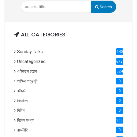
Search
ALL CATEGORIES
Sunday Talks
640
Uncategorized
6738
এডিটরস চয়েস
824
পাক্ষিক পত্রপুট
0
বইচর্চা
0
বিনোদন
0
বিবিধ
0
বিশেষ সংখ্যা
2686
রাজনীতি
0