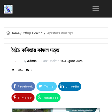
Home
/
সাহিত্য Hoichoi
/
হৈচৈ কবিতায় কাজল দত্ত
হৈচৈ কবিতায় কাজল দত্ত
By
Admin
ــ
Last Update
16 August 2025
1357
0
Facebook
Twitter
Linkedin
Pinterest
Whatsapp
Email