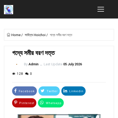
Home
/
সাহিত্য Hoichoi
/
গদ্যে সমীর বরণ দত্ত
গদ্যে সমীর বরণ দত্ত
By
Admin
ــ
Last Update
05 July 2026
128
0
Facebook
Twitter
Linkedin
Pinterest
Whatsapp
Email