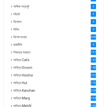
পাক্ষিক পত্রপুট
0
বইচর্চা
0
বিনোদন
0
বিবিধ
0
বিশেষ সংখ্যা
2686
রাজনীতি
0
শিকড়ের সন্ধানে
731
সাহিত্য Cafe
1321
সাহিত্য Droom
1488
সাহিত্য Hoichoi
1027
সাহিত্য Hut
1769
সাহিত্য Kanchan
2287
সাহিত্য Marg
1947
সাহিত্য Mehfil
1088