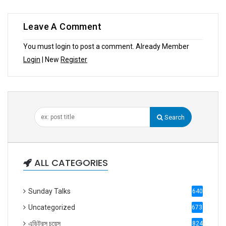
Leave A Comment
You must login to post a comment. Already Member
Login
| New
Register
Search
ALL CATEGORIES
Sunday Talks
640
Uncategorized
6738
এডিটরস চয়েস
824