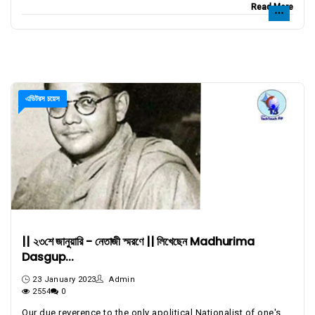
Read More
এডিটরস চয়েস
|| ২৩শে জানুয়ারি - নেতাজী স্মরণে || লিখেছেন Madhurima
Dasgup...
23 January 2023
Admin
2554
0
Our due reverence to the only apolitical Nationalist of one's