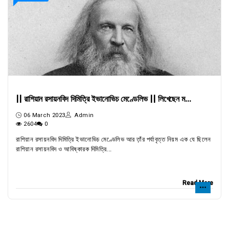
|| রাশিয়ান রসায়নবিদ দিমিত্রি ইভানোভিচ মেণ্ডেলিভ || লিখেছেন ম...
06 March 2023
Admin
2604
0
রাশিয়ান রসায়নবিদ দিমিত্রি ইভানোভিচ মেণ্ডেলিভ আর ত়াঁর পর্যাবৃত্ত নিয়ম এক যে ছিলেন
রাশিয়ান রসায়নবিদ ও আবিষ্কারক দিমিত্রি...
Read More