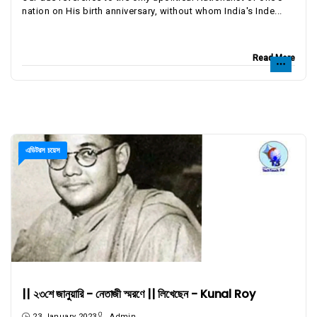
nation on His birth anniversary, without whom India's Inde...
Read More
এডিটরস চয়েস
|| ২৩শে জানুয়ারি - নেতাজী স্মরণে || লিখেছেন - Kunal Roy
23 January 2023
Admin