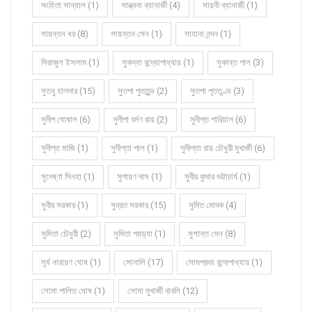
সংহিতা সান্যাল (1)
সান্ত্বনা ব্যানার্জী (4)
সায়নী ব্যানার্জী (1)
সায়ন্তন ধর (8)
সায়ন্তন সেন (1)
সাহানা নন্দন (1)
সিরাজুল ইসলাম (1)
সুকন্যা বন্দ্যোপাধ্যায় (1)
সুকান্ত পাল (3)
সুতনু হালদার (15)
সুতপা পুততুন্ড (2)
সুতপা পূততুণ্ড (3)
সুদীপ ঘোষাল (6)
সুদীপা বর্মণ রায় (2)
সুদীপ্ত পারিয়াল (6)
সুদীপ্ত মাজি (1)
সুদীপ্তা পাল (1)
সুদীপ্তা রায় চৌধুরী মুখার্জী (6)
সুদেষ্ণা সিনহা (1)
সুপায়ণ দাস (1)
সুবীর কুমার ভট্টাচার্য (1)
সুবীর সরকার (1)
সুব্রত সরকার (15)
সুমিত মোদক (4)
সুমিতা চৌধুরী (2)
সুমিতা পয়ড়্যা (1)
সুশান্ত সেন (8)
সূর্য নারায়ণ ঘোষ (1)
সোনালি (17)
সোমপ্রভা বন্দোপাধ্যায় (1)
সোমা পালিত ঘোষ (1)
সোমা মুখার্জী বাবলি (12)