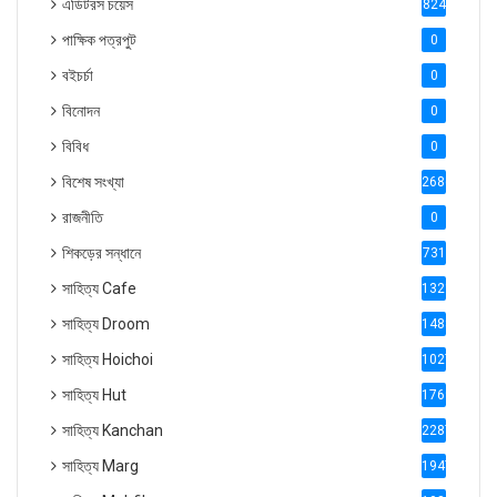
এডিটরস চয়েস
824
পাক্ষিক পত্রপুট
0
বইচর্চা
0
বিনোদন
0
বিবিধ
0
বিশেষ সংখ্যা
2686
রাজনীতি
0
শিকড়ের সন্ধানে
731
সাহিত্য Cafe
1321
সাহিত্য Droom
1488
সাহিত্য Hoichoi
1027
সাহিত্য Hut
1769
সাহিত্য Kanchan
2287
সাহিত্য Marg
1947