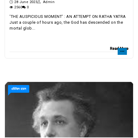
28 June 2023
Admin
2560
0
'THE AUSPICIOUS MOMENT' : AN ATTEMPT ON RATHA YATRA
Just a couple of hours ago, the God has descended on the
mortal glob...
Read More
এডিটরস চয়েস