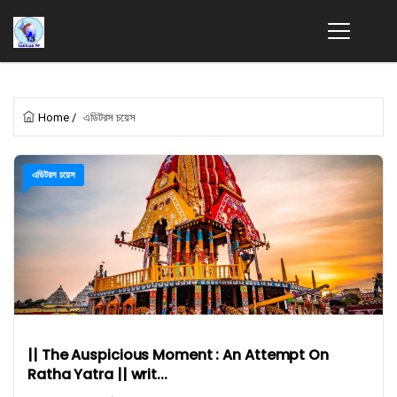
Home
/
এডিটরস চয়েস
এডিটরস চয়েস
|| The Auspicious Moment : An Attempt On
Ratha Yatra || writ...