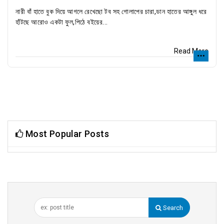
নারী বাঁ হাতে বুক দিয়ে আগলে রেখেছো টব সহ গোলাপের চারা,ডান হাতের আঙ্গুল ধরে
হাঁটছে আরোও একটা ফুল,পিঠে বইয়ের...
Read More
Most Popular Posts
Search