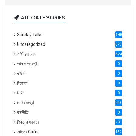
ALL CATEGORIES
Sunday Talks
640
Uncategorized
6738
এডিটরস চয়েস
824
পাক্ষিক পত্রপুট
0
বইচর্চা
0
বিনোদন
0
বিবিধ
0
বিশেষ সংখ্যা
2686
রাজনীতি
0
শিকড়ের সন্ধানে
731
সাহিত্য Cafe
1321