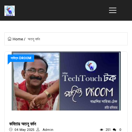
Home
/
অতনু বর্মন
সাহিত্য DROOM
কবিতায় অতনু বর্মন
04 May 2025
Admin
251
0