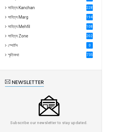
সাহিত্য Kanchan
2287
সাহিত্য Marg
1947
সাহিত্য Mehfil
1088
সাহিত্য Zone
2028
স্পোর্টস
0
স্মৃতিকথা
735
NEWSLETTER
Subscribe our newsletter to stay updated.