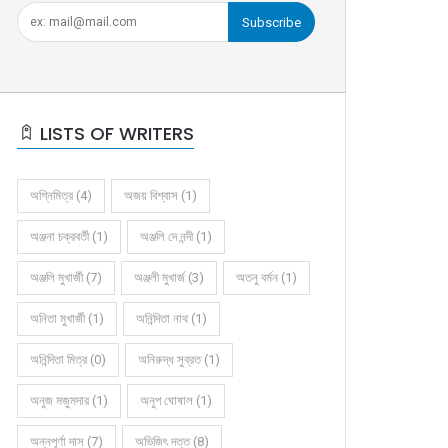
Subscribe
LISTS OF WRITERS
অগ্নিমিত্র (4)
অজয় বিশ্বাস (1)
অঞ্জনা চক্রবর্তী (1)
অঞ্জলি দে নন্দী (1)
অঞ্জলি মুখার্জী (7)
অঞ্জলী মুখার্জ (3)
অতনু বর্মন (1)
অনিতা মুখার্জী (1)
অনিন্দিতা নাথ (1)
অনিন্দিতা মিত্র (0)
অনিরুদ্ধ সুব্রত (1)
অনুজ মজুমদার (1)
অনুপ ঘোষাল (1)
অন্নপূর্ণা দাস (7)
অভিজিৎ দত্ত (8)