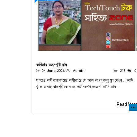
কবিতায় অন্নপূর্ণা দাস
04 June 2026
Admin
213
0
সময়ের অঙ্গীকারসময়ের অঙ্গীকারে সে আজ আবদ্ধব্লু মুন দেখব... আমি
খুঁজে চলেছি রাজশ্রীকেযে ছেলেটি বলেছিলরঞ্জনা আমি আর...
Read Mor