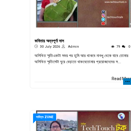
কবিতায় অন্নপূর্ণা দাস
30 July 2026
Admin
79
0
অলিখিত স্মৃতিএকটা সময় পর তুমি আর থাকবে নাশুধু থেকে যাবে তোমার
অলিখিত স্মৃতিসেটা ঘুরে বেড়াতে থাকবেতোমার প্রয়োজনেদের স...
Read Mor
সাহিত্য ZONE