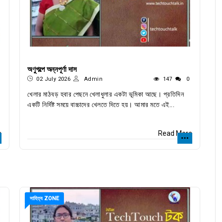
অণুগল্পে অন্নপূর্ণা দাস
02 July 2026
Admin
147
0
খেলার মাঠবড় হবার পেছনে খেলাধুলার একটা ভূমিকা আছে। প্রতিদিন
একটি নির্দিষ্ট সময়ে বাচ্চাদের খেলতে দিতে হয়। আমার মতে এই...
e
Read More
সাহিত্য ZONE