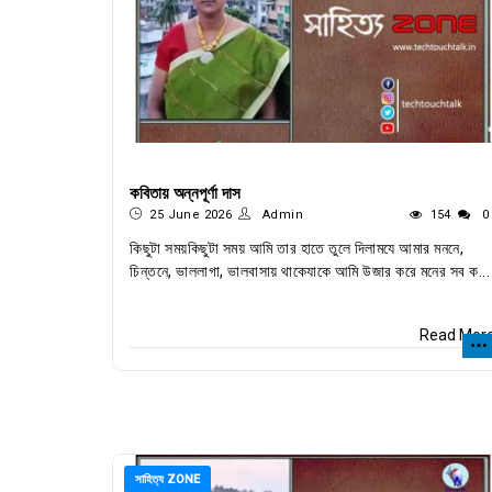
কবিতায় অন্নপূর্ণা দাস
25 June 2026
Admin
154
0
কিছুটা সময়কিছুটা সময় আমি তার হাতে তুলে দিলামযে আমার মননে,
চিন্তনে, ভাললাগা, ভালবাসায় থাকেযাকে আমি উজার করে মনের সব ক...
Read Mor
সাহিত্য ZONE