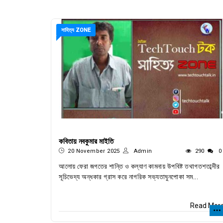
সাহিত্য ZONE
কবিতায় নবকুমার মাইতি
20 November 2025
Admin
290
0
আলোয় ফেরা জগতের শান্তি ও কল্যাণ কামনায় উপবিষ্ট তথাগতশতাব্দীর
সূচিভেদ্য অন্ধকার গ্রাস করে নাগরিক সভ্যতাঘুনপোকা সম...
Read Mor