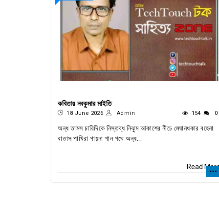
কবিতায় নবকুমার মাইতি
18 June 2026
Admin
154
0
অন্ধ তামস চারিদিকে নিস্তব্ধ নিঝুম আকাশের নীচে মেঘানধকার বহেনা
বাতাস পাখিরা গায়না গান পথে অন্ধ...
Read Mor