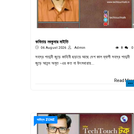
কবিতায় নবকুমার মাইতি
06 August 2026
Admin
8
0
সহস্র শতাব্দী জুড়ে কাহিনী ছড়ায়ে আছে দেশ কাল ব্যাপী সহস্র শতাব্দী
জুড়ে আনন্দ অমৃত -এর কত না উৎসধারায়...
Read Mor
সাহিত্য ZONE