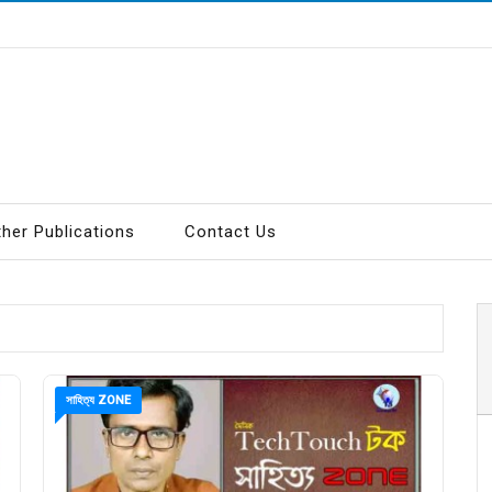
ther Publications
Contact Us
সাহিত্য ZONE