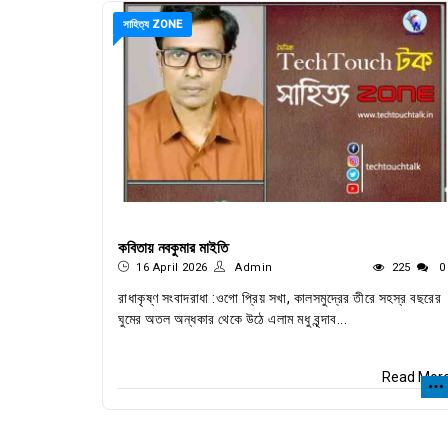
সাহিত্য ZONE
কবিতায় নবকুমার মাইতি
16 April 2026
Admin
225
0
রাধাকৃষ্ণ সংবাদরাধা :ওগো প্রিয় সখা, কালসমুদ্রের তীরে সহস্র বছরের
ঘুমের অতল অন্ধকার থেকে উঠে এলাম মধু বৃন্দাব...
Read Mor