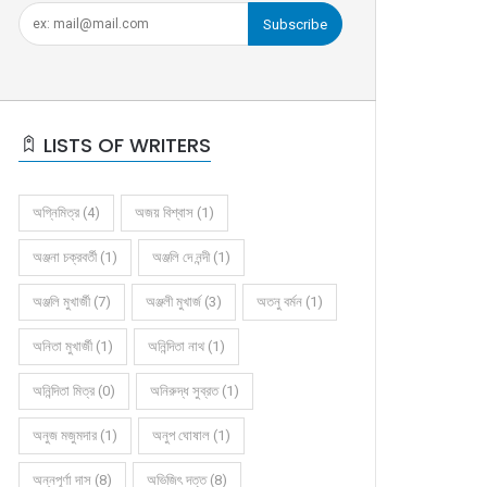
Subscribe
LISTS OF WRITERS
অগ্নিমিত্র (4)
অজয় বিশ্বাস (1)
অঞ্জনা চক্রবর্তী (1)
অঞ্জলি দে নন্দী (1)
অঞ্জলি মুখার্জী (7)
অঞ্জলী মুখার্জ (3)
অতনু বর্মন (1)
অনিতা মুখার্জী (1)
অনিন্দিতা নাথ (1)
অনিন্দিতা মিত্র (0)
অনিরুদ্ধ সুব্রত (1)
অনুজ মজুমদার (1)
অনুপ ঘোষাল (1)
অন্নপূর্ণা দাস (8)
অভিজিৎ দত্ত (8)