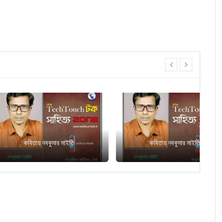
prev
next
ায় নবকুমার মাইতি
কবিতায় নবকুমার মাইতি