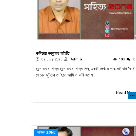
কবিতায় নবকুমার মাইতি
02 July 2026
Admin
100
0
ছন্দে অথবা গদ্যে ছন্দে অথবা গদ্যে কিছু একটা লিখতে পারলেই যদি 'কবি'
খেতাব জুটতো তা'হলে আমি ও কবি হতাম...
Read Mor
সাহিত্য ZONE