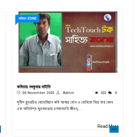
সাহিত্য ZONE
কবিতায় নবকুমার মাইতি
06 November 2025
Admin
322
0
সুনীল সুন্দরচির বোহেমিয়ান কবি আমার বোধ ও বোধিকে নিয়ে যায় কোন
এক অনির্দেশ্য ভুবনডাঙায় চলমানতাই জীবন,...
e
Read More