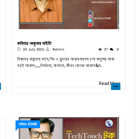
কবিতায় নবকুমার মাইতি
30 July 2026
Admin
37
0
বিষাদের বারান্দায় সত্য,শিব ও সুন্দরের আরাধনায়পথ চলা মানুষের আজ
বড়ই আকাল,,,,,নির্ভরতা, মানবতা, জীবন বোধের আকাশ&n...
e
Read More
সাহিত্য ZONE