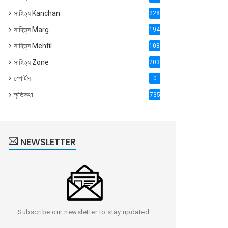
সাহিত্য Kanchan
2287
সাহিত্য Marg
1947
সাহিত্য Mehfil
1088
সাহিত্য Zone
2035
স্পোর্টস
0
স্মৃতিকথা
735
NEWSLETTER
Subscribe our newsletter to stay updated.