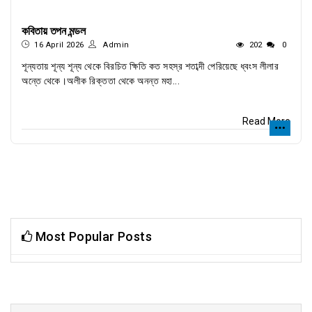
কবিতায় তপন মন্ডল
16 April 2026
Admin
202
0
শূন্যতায় শূন্য শূন্য থেকে বিরচিত ক্ষিতি কত সহস্র শতাব্দী পেরিয়েছে ধ্বংস লীলার
অন্তে থেকে।অলীক রিক্ততা থেকে অনন্ত মহা...
Read More
Most Popular Posts