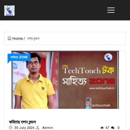
Home
/
তপন মন্ডল
সাহিত্য ZONE
কবিতায় তপন মন্ডল
30 July 2026
Admin
67
0