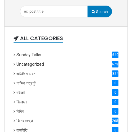
Search
ALL CATEGORIES
Sunday Talks
640
Uncategorized
6738
এডিটরস চয়েস
824
পাক্ষিক পত্রপুট
0
বইচর্চা
0
বিনোদন
0
বিবিধ
0
বিশেষ সংখ্যা
2686
রাজনীতি
0