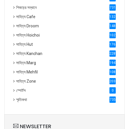
শিকড়ের সন্ধানে
731
সাহিত্য Cafe
1321
সাহিত্য Droom
1488
সাহিত্য Hoichoi
1027
সাহিত্য Hut
1769
সাহিত্য Kanchan
2287
সাহিত্য Marg
1947
সাহিত্য Mehfil
1088
সাহিত্য Zone
2035
স্পোর্টস
0
স্মৃতিকথা
735
NEWSLETTER