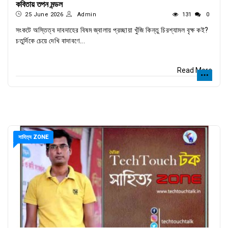
কবিতায় তপন মন্ডল
25 June 2026
Admin
131
0
সংকটে অস্তিত্ব দাবদাহের বিষম জ্বালায় প্রচ্ছায়া খুঁজি কিন্তু চিরশ্যামল বৃক্ষ কই?
চতুর্দিকে চেয়ে দেখি বাদাবণে...
Read More
সাহিত্য ZONE