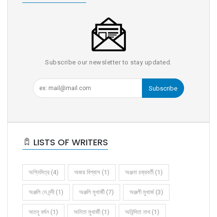
Subscribe our newsletter to stay updated.
Subscribe
LISTS OF WRITERS
অগ্নিমিত্র (4)
অজয় বিশ্বাস (1)
অঞ্জনা চক্রবর্তী (1)
অঞ্জলি দে নন্দী (1)
অঞ্জলি মুখার্জী (7)
অঞ্জলী মুখার্জ (3)
অতনু বর্মন (1)
অনিতা মুখার্জী (1)
অনিন্দিতা নাথ (1)