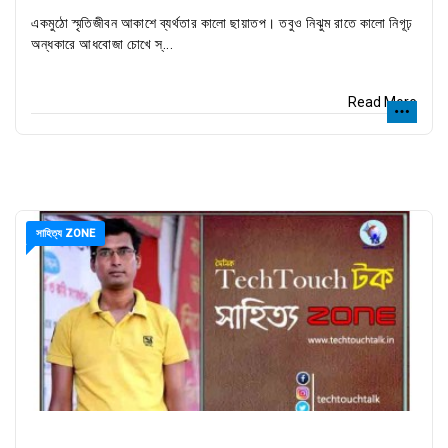
একমুঠো স্মৃতিজীবন আকাশে ব্যর্থতার কালো ছায়াতপ। তবুও নিঝুম রাতে কালো নিগূঢ়
অন্ধকারে আধবোজা চোখে স্...
Read More
সাহিত্য ZONE