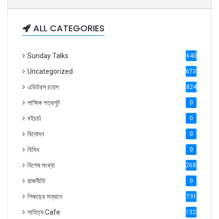
ALL CATEGORIES
Sunday Talks
640
Uncategorized
6738
এডিটরস চয়েস
824
পাক্ষিক পত্রপুট
0
বইচর্চা
0
বিনোদন
0
বিবিধ
0
বিশেষ সংখ্যা
2686
রাজনীতি
0
শিকড়ের সন্ধানে
731
সাহিত্য Cafe
1321