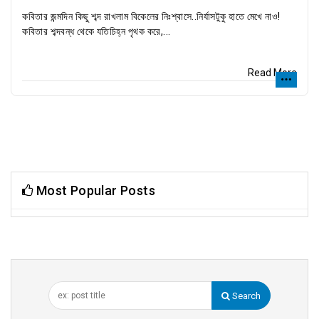
কবিতার জন্মদিন কিছু শব্দ রাখলাম বিকেলের নিঃশ্বাসে..নির্যাসটুকু হাতে মেখে নাও!
কবিতার শব্দবন্ধ থেকে যতিচিহ্ন পৃথক করে,...
Read More
Most Popular Posts
Search