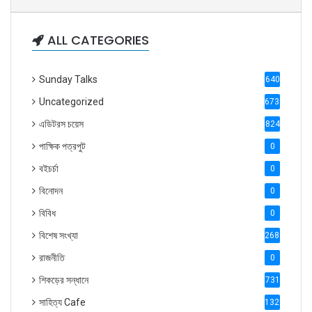
ALL CATEGORIES
Sunday Talks
640
Uncategorized
6738
এডিটরস চয়েস
824
পাক্ষিক পত্রপুট
0
বইচর্চা
0
বিনোদন
0
বিবিধ
0
বিশেষ সংখ্যা
2686
রাজনীতি
0
শিকড়ের সন্ধানে
731
সাহিত্য Cafe
1321