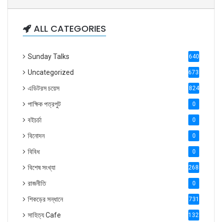
ALL CATEGORIES
Sunday Talks
640
Uncategorized
6738
এডিটরস চয়েস
824
পাক্ষিক পত্রপুট
0
বইচর্চা
0
বিনোদন
0
বিবিধ
0
বিশেষ সংখ্যা
2686
রাজনীতি
0
শিকড়ের সন্ধানে
731
সাহিত্য Cafe
1321