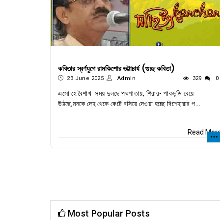
কবিতার স্বর্ণযুগে রামকিশোর ভট্টাচার্য (গুচ্ছ কবিতা)
23 June 2025
Admin
329
0
এসো হে বৈশাখ সময় দুলছে পদ্মপাতায়, শিরার- পাকদন্ডি বেয়ে
উঠছে,মনকে দেহ থেকে কেটে বসিয়ে দেওয়া হচ্ছে দিশেহারার প...
Read Mor
Most Popular Posts