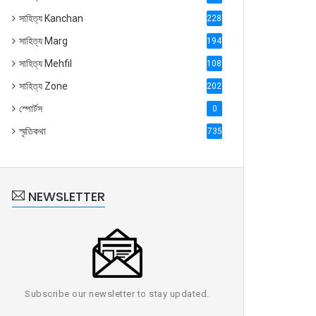
সাহিত্য Kanchan
2287
সাহিত্য Marg
1947
সাহিত্য Mehfil
1088
সাহিত্য Zone
2028
স্পোর্টস
0
স্মৃতিকথা
735
NEWSLETTER
Subscribe our newsletter to stay updated.