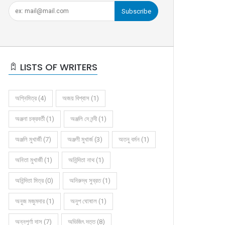
Subscribe
LISTS OF WRITERS
অগ্নিমিত্র (4)
অজয় বিশ্বাস (1)
অঞ্জনা চক্রবর্তী (1)
অঞ্জলি দে নন্দী (1)
অঞ্জলি মুখার্জী (7)
অঞ্জলী মুখার্জ (3)
অতনু বর্মন (1)
অনিতা মুখার্জী (1)
অনিন্দিতা নাথ (1)
অনিন্দিতা মিত্র (0)
অনিরুদ্ধ সুব্রত (1)
অনুজ মজুমদার (1)
অনুপ ঘোষাল (1)
অন্নপূর্ণা দাস (7)
অভিজিৎ দত্ত (8)