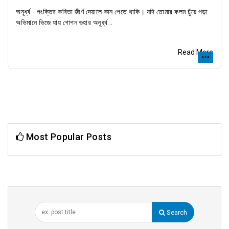
অনূর্ধ্ব - পংক্তির কবিতা জীর্ণ দেয়ালে কান পেতে থাকি। যদি তোমার কলম চুঁয়ে পড়া
অভিমানে ভিজে যায় গোপন গুহার অনূর্ধ্ব...
Read More
Most Popular Posts
Search