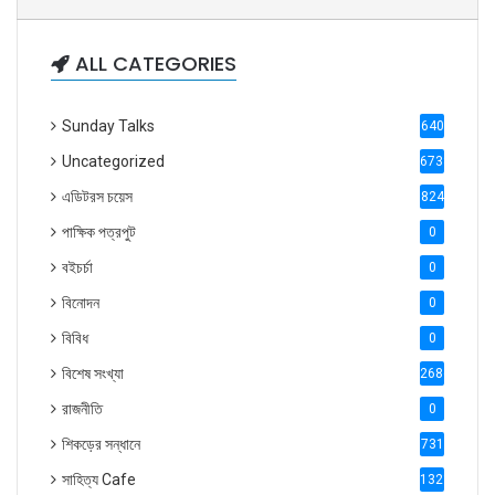
ALL CATEGORIES
Sunday Talks
640
Uncategorized
6738
এডিটরস চয়েস
824
পাক্ষিক পত্রপুট
0
বইচর্চা
0
বিনোদন
0
বিবিধ
0
বিশেষ সংখ্যা
2686
রাজনীতি
0
শিকড়ের সন্ধানে
731
সাহিত্য Cafe
1321