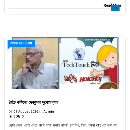
Read More
সাহিত্য HOICHOI
হৈচৈ কবিতায় দেবকুমার মুখোপাধ্যায়
01 August 2026
Admin
50
0
ছোট্ট মেয়ে ছোট্ট মেয়ে বাদলি সারা সকাল কাঁদলি।শালিখ, টিয়ে, ময়না তাই তো কথা কয়