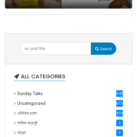
Search
ALL CATEGORIES
Sunday Talks
640
Uncategorized
6738
এডিটরস চয়েস
824
পাক্ষিক পত্রপুট
0
বইচর্চা
0