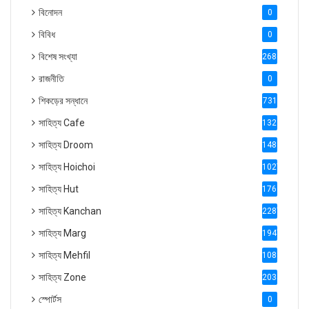
বিনোদন
0
বিবিধ
0
বিশেষ সংখ্যা
2686
রাজনীতি
0
শিকড়ের সন্ধানে
731
সাহিত্য Cafe
1321
সাহিত্য Droom
1488
সাহিত্য Hoichoi
1027
সাহিত্য Hut
1769
সাহিত্য Kanchan
2287
সাহিত্য Marg
1947
সাহিত্য Mehfil
1088
সাহিত্য Zone
2035
স্পোর্টস
0