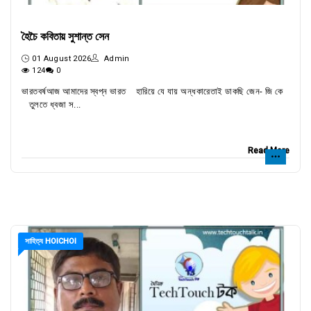
হৈচৈ কবিতায় সুশান্ত সেন
01 August 2026
Admin
124
0
ভারতবর্ষআজ আমাদের স্বপ্ন ভারত হারিয়ে যে যায় অন্ধকারেতাই ডাকছি জেন- জি কে
তুলতে ধ্বজা স...
Read More
সাহিত্য HOICHOI