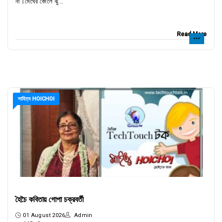
না।মেঘের কোলে ঝু...
Read More
সাহিত্য HOICHOI
হৈচৈ কবিতায় গোপা চক্রবর্তী
01 August 2026
Admin