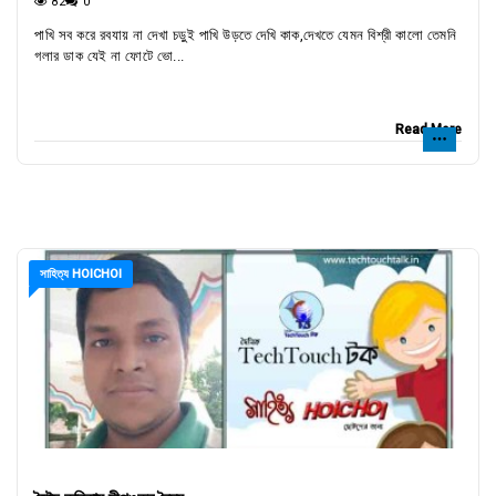
82
0
পাখি সব করে রবযায় না দেখা চড়ুই পাখি উড়তে দেখি কাক,দেখতে যেমন বিশ্রী কালো তেমনি
গলার ডাক যেই না ফোটে ভো...
Read More
সাহিত্য HOICHOI