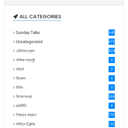
ALL CATEGORIES
Sunday Talks
640
Uncategorized
6738
এডিটরস চয়েস
824
পাক্ষিক পত্রপুট
0
বইচর্চা
0
বিনোদন
0
বিবিধ
0
বিশেষ সংখ্যা
2686
রাজনীতি
0
শিকড়ের সন্ধানে
731
সাহিত্য Cafe
1321