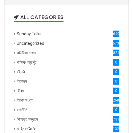
ALL CATEGORIES
Sunday Talks
640
Uncategorized
6738
এডিটরস চয়েস
824
পাক্ষিক পত্রপুট
0
বইচর্চা
0
বিনোদন
0
বিবিধ
0
বিশেষ সংখ্যা
2686
রাজনীতি
0
শিকড়ের সন্ধানে
731
সাহিত্য Cafe
1321