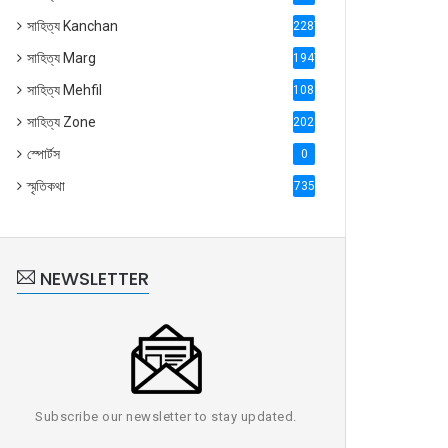
সাহিত্য Kanchan
2287
সাহিত্য Marg
1947
সাহিত্য Mehfil
1088
সাহিত্য Zone
2028
স্পোর্টস
0
স্মৃতিকথা
735
NEWSLETTER
Subscribe our newsletter to stay updated.