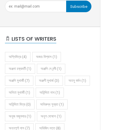
Subscribe
LISTS OF WRITERS
অগ্নিমিত্র (4)
অজয় বিশ্বাস (1)
অঞ্জনা চক্রবর্তী (1)
অঞ্জলি দে নন্দী (1)
অঞ্জলি মুখার্জী (7)
অঞ্জলী মুখার্জ (3)
অতনু বর্মন (1)
অনিতা মুখার্জী (1)
অনিন্দিতা নাথ (1)
অনিন্দিতা মিত্র (0)
অনিরুদ্ধ সুব্রত (1)
অনুজ মজুমদার (1)
অনুপ ঘোষাল (1)
অন্নপূর্ণা দাস (7)
অভিজিৎ দত্ত (8)