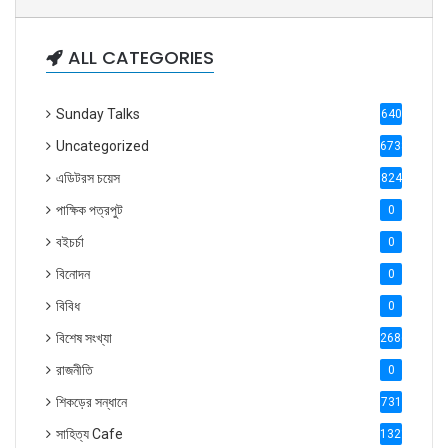
ALL CATEGORIES
Sunday Talks
640
Uncategorized
6738
এডিটরস চয়েস
824
পাক্ষিক পত্রপুট
0
বইচর্চা
0
বিনোদন
0
বিবিধ
0
বিশেষ সংখ্যা
2686
রাজনীতি
0
শিকড়ের সন্ধানে
731
সাহিত্য Cafe
1321