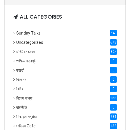
ALL CATEGORIES
Sunday Talks
640
Uncategorized
6738
এডিটরস চয়েস
824
পাক্ষিক পত্রপুট
0
বইচর্চা
0
বিনোদন
0
বিবিধ
0
বিশেষ সংখ্যা
2686
রাজনীতি
0
শিকড়ের সন্ধানে
731
সাহিত্য Cafe
1321