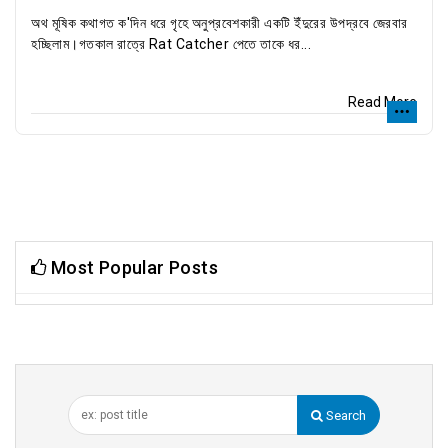
অথ মূষিক কথাগত ক'দিন ধরে গৃহে অনুপ্রবেশকারী একটি ইঁদুরের উপদ্রবে জেরবার
হচ্ছিলাম।গতকাল রাত্রে Rat Catcher পেতে তাকে ধর...
Read More
Most Popular Posts
Search