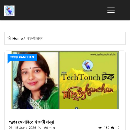
Home
/
ঋতশ্রী মান্না
সাহিত্য KANCHAN
গল্পের জোনাকিতে ঋতশ্রী মান্না
15 June 2026
Admin
180
0