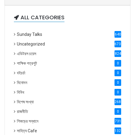
ALL CATEGORIES
Sunday Talks
640
Uncategorized
6738
এডিটরস চয়েস
824
পাক্ষিক পত্রপুট
0
বইচর্চা
0
বিনোদন
0
বিবিধ
0
বিশেষ সংখ্যা
2686
রাজনীতি
0
শিকড়ের সন্ধানে
731
সাহিত্য Cafe
1321