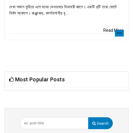
দেখা সকাল ফুরিয়ে এলে মনের ভেতরঘরে বিভাবরী জাগে। একটি দুটি তারা ফোটে
নির্মল আকাশে। ঝঞ্ঝাঝড়, কালবৈশাখীর বৃ...
Read More
Most Popular Posts
Search