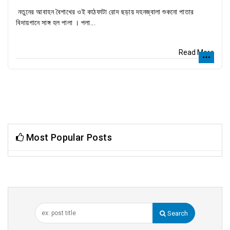
নতুনের আবাহন বৈশাখের ওই কাঠফাটা রোদ ছড়ায় দহনজ্বালা শুকনো পাতার
বিদায়গানে সাঙ্গ হল পালা । পলা...
Read More
Most Popular Posts
Search