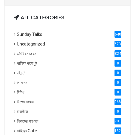
ALL CATEGORIES
Sunday Talks
640
Uncategorized
6738
এডিটরস চয়েস
824
পাক্ষিক পত্রপুট
0
বইচর্চা
0
বিনোদন
0
বিবিধ
0
বিশেষ সংখ্যা
2686
রাজনীতি
0
শিকড়ের সন্ধানে
731
সাহিত্য Cafe
1321