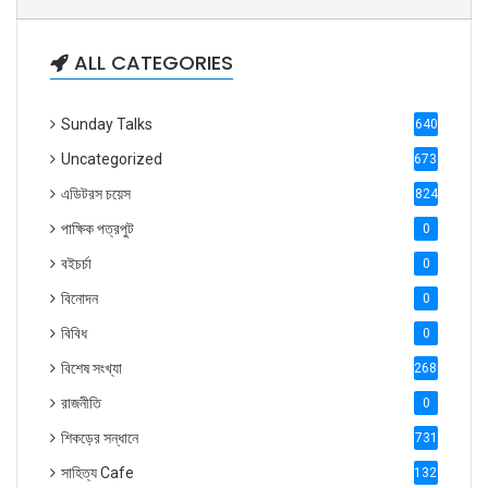
ALL CATEGORIES
Sunday Talks
640
Uncategorized
6738
এডিটরস চয়েস
824
পাক্ষিক পত্রপুট
0
বইচর্চা
0
বিনোদন
0
বিবিধ
0
বিশেষ সংখ্যা
2686
রাজনীতি
0
শিকড়ের সন্ধানে
731
সাহিত্য Cafe
1321