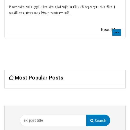
বিজ্ঞাপনহাত ধরার মুহূর্ত থেকে হাত ছাড়া অব্দি, একটা ঢেউ শুধু ধাক্কা মারে তীরে।
মেয়েটি শেষ বারের জন্য পিছনে তাকাবে— এই...
Read More
Most Popular Posts
Search