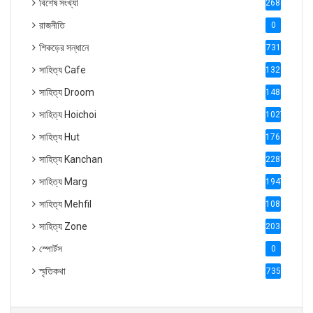
বিশেষ সংখ্যা
2686
রাজনীতি
0
শিকড়ের সন্ধানে
731
সাহিত্য Cafe
1321
সাহিত্য Droom
1488
সাহিত্য Hoichoi
1027
সাহিত্য Hut
1769
সাহিত্য Kanchan
2287
সাহিত্য Marg
1947
সাহিত্য Mehfil
1088
সাহিত্য Zone
2035
স্পোর্টস
0
স্মৃতিকথা
735