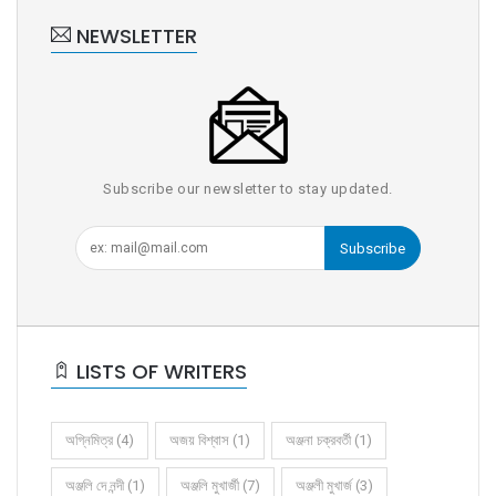
NEWSLETTER
Subscribe our newsletter to stay updated.
Subscribe
LISTS OF WRITERS
অগ্নিমিত্র (4)
অজয় বিশ্বাস (1)
অঞ্জনা চক্রবর্তী (1)
অঞ্জলি দে নন্দী (1)
অঞ্জলি মুখার্জী (7)
অঞ্জলী মুখার্জ (3)