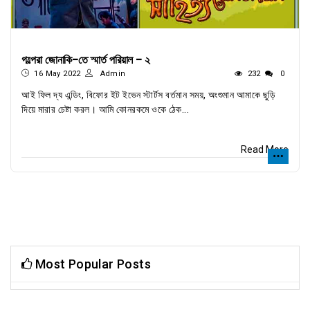
গল্পেরা জোনাকি-তে স্মার্ত পরিয়াল - ২
16 May 2022
Admin
232
0
আই ফিল দ্য এন্ডিং, বিফোর ইট ইভেন স্টার্টস বর্তমান সময়, অংশুমান আমাকে ছুড়ি
দিয়ে মারার চেষ্টা করল। আমি কোনরকমে ওকে ঠেক...
Read More
Most Popular Posts