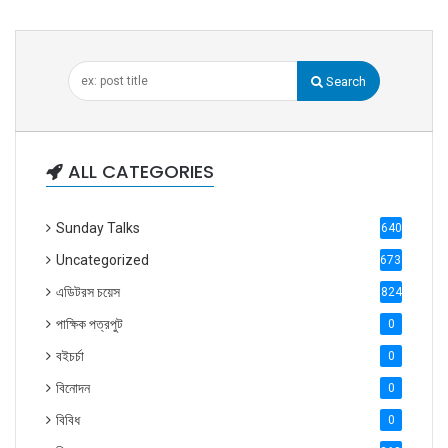
Search
ALL CATEGORIES
Sunday Talks
640
Uncategorized
6738
এডিটরস চয়েস
824
পাক্ষিক পত্রপুট
0
বইচর্চা
0
বিনোদন
0
বিবিধ
0