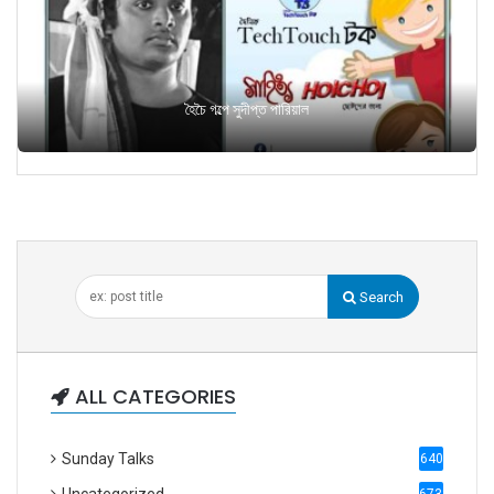
হৈচৈ গল্পে সুদীপ্ত পারিয়াল
Search
ALL CATEGORIES
Sunday Talks
640