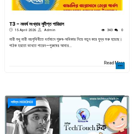
T3 - নববর্ষ সংখ্যায় সুদীপ্ত পারিয়াল
15 April 2026
Admin
343
0
নারী শুধু নারী নয়পৃথিবীতে বর্তমানে পুরুষ-অধিকার নিয়ে নতুন করে যুদ্ধ শুরু হয়েছে।
পাঠক হয়তো ভাবতে পারেন—পুরুষের আবার...
Read More
সাহিত্য HOICHOI