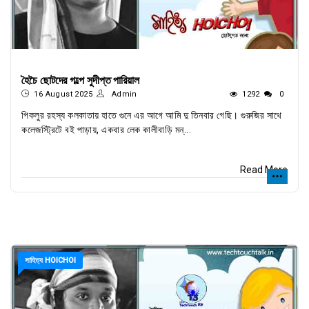
হৈচৈ ছোটদের গল্পে সুদীপ্ত পারিয়াল
16 August 2025
Admin
1292
0
পিকলুর রহস্য কলকাতায় হাতে গুনে এর আগে আমি দু তিনবার গেছি। গুরুজির সাথে
কলেজস্ট্রিটে বই পাড়ায়, একবার লেক কালীবাড়ি মন্...
Read More
সাহিত্য HOICHOI