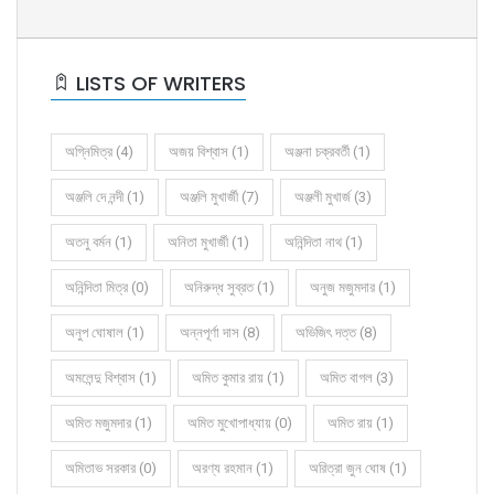
LISTS OF WRITERS
অগ্নিমিত্র (4)
অজয় বিশ্বাস (1)
অঞ্জনা চক্রবর্তী (1)
অঞ্জলি দে নন্দী (1)
অঞ্জলি মুখার্জী (7)
অঞ্জলী মুখার্জ (3)
অতনু বর্মন (1)
অনিতা মুখার্জী (1)
অনিন্দিতা নাথ (1)
অনিন্দিতা মিত্র (0)
অনিরুদ্ধ সুব্রত (1)
অনুজ মজুমদার (1)
অনুপ ঘোষাল (1)
অন্নপূর্ণা দাস (8)
অভিজিৎ দত্ত (8)
অমলেন্দু বিশ্বাস (1)
অমিত কুমার রায় (1)
অমিত বাগল (3)
অমিত মজুমদার (1)
অমিত মুখোপাধ্যায় (0)
অমিত রায় (1)
অমিতাভ সরকার (0)
অরণ্য রহমান (1)
অরিত্রা জুন ঘোষ (1)