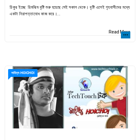
চিকুর ইচ্ছে রিমঝিম বৃষ্টি শুরু হয়েছে সেই সকাল থেকে। বৃষ্টি এলেই গৃহবাসীদের মধ্যে
একটা নিরাপত্তাবোধ কাজ করে।...
Read More
সাহিত্য HOICHOI