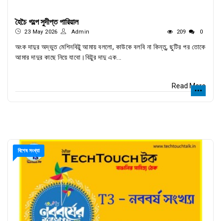
হৈচৈ গল্পে সুদীপ্ত পারিয়াল
23 May 2026
Admin
209
0
অংক দাদুর অদ্ভুত মেশিনবিট্টু আমায় বললো, কাউকে বলবি না কিন্তু, ছুটির পর তোকে
আমার দাদুর কাছে নিয়ে যাবো।বিট্টুর দাদু এক...
Read More
বিশেষ সংখ্যা