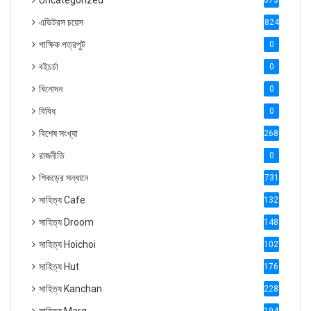
Uncategorized
6738
এডিটরস চয়েস
824
পাক্ষিক পত্রপুট
0
বইচর্চা
0
বিনোদন
0
বিবিধ
0
বিশেষ সংখ্যা
2686
রাজনীতি
0
শিকড়ের সন্ধানে
731
সাহিত্য Cafe
1321
সাহিত্য Droom
1488
সাহিত্য Hoichoi
1027
সাহিত্য Hut
1769
সাহিত্য Kanchan
2287