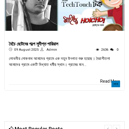
হৈচৈ ছোটদের গল্পে সুদীপ্ত পারিয়াল
09 August 2025
Admin
2636
0
লোভনীয় লোকনাথ আমাদের গ্রামে এক নতুন উৎপাত শুরু হয়েছে। বৈরাগীতলা
আমাদের গ্রামে একটি বিখ্যাত ধর্মীয় স্থান। গ্রামের মান...
Read More
Most Popular Posts
prev