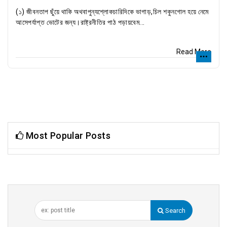
(১) জীবনতাপ ছুঁয়ে থাকি অথবাপুন্যশ্লোকচারিদিকে ভাগাড়,চিল শকুনগোল হয়ে নেমে
আসেপর্যাপ্ত ভোটের জন্য।রাষ্ট্রনীতির পাঠ পড়ায়বেম...
Read More
Most Popular Posts
Search