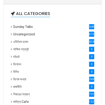
ALL CATEGORIES
Sunday Talks
640
Uncategorized
6738
এডিটরস চয়েস
824
পাক্ষিক পত্রপুট
0
বইচর্চা
0
বিনোদন
0
বিবিধ
0
বিশেষ সংখ্যা
2686
রাজনীতি
0
শিকড়ের সন্ধানে
731
সাহিত্য Cafe
1321